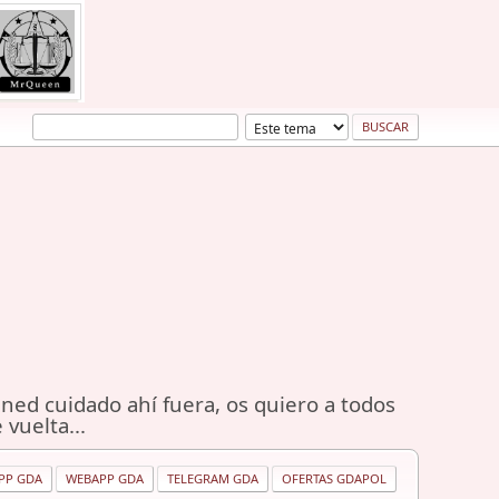
ned cuidado ahí fuera, os quiero a todos
 vuelta...
PP GDA
WEBAPP GDA
TELEGRAM GDA
OFERTAS GDAPOL