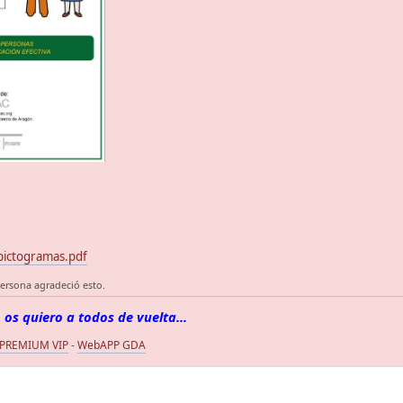
pictogramas.pdf
ersona agradeció esto.
 os quiero a todos de vuelta...
 PREMIUM VIP
-
WebAPP GDA