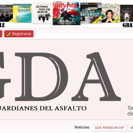
Registrarse
Te
de
Noticias:
GDA PREMIUM VIP
A