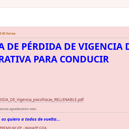
2:42 horas.
 DE PÉRDIDA DE VIGENCIA 
RATIVA PARA CONDUCIR
A_DE_Vigencia_psicofisicas_RELLENABLE.pdf
rsonas agradecieron esto.
 os quiero a todos de vuelta...
 PREMIUM VIP
-
WebAPP GDA