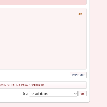
#1
IMPRIMIR
DMINISTRATIVA PARA CONDUCIR
Ir a