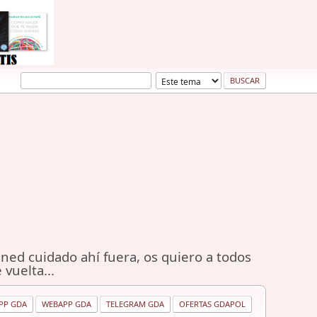
ned cuidado ahí fuera, os quiero a todos
 vuelta...
PP GDA
WEBAPP GDA
TELEGRAM GDA
OFERTAS GDAPOL