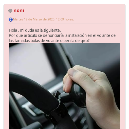
noni
Martes 18 de Marzo de 2025. 12:09 horas.
Hola . mi duda es la siguiente.
Por que artículo se denunciaría la instalación en el volante de
las llamadas bolas de volante o perilla de giro?