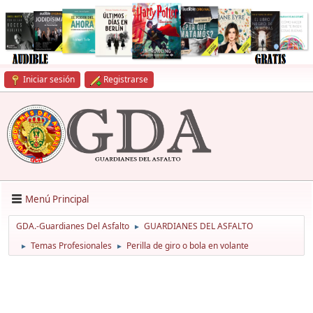
Iniciar sesión
Registrarse
Menú Principal
GDA.-Guardianes Del Asfalto
GUARDIANES DEL ASFALTO
►
Temas Profesionales
Perilla de giro o bola en volante
►
►