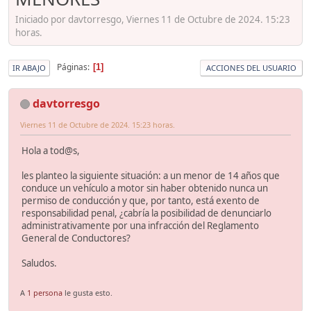
Iniciado por davtorresgo, Viernes 11 de Octubre de 2024. 15:23
horas.
Páginas
1
IR ABAJO
ACCIONES DEL USUARIO
davtorresgo
Viernes 11 de Octubre de 2024. 15:23 horas.
Hola a tod@s,
les planteo la siguiente situación: a un menor de 14 años que
conduce un vehículo a motor sin haber obtenido nunca un
permiso de conducción y que, por tanto, está exento de
responsabilidad penal, ¿cabría la posibilidad de denunciarlo
administrativamente por una infracción del Reglamento
General de Conductores?
Saludos.
A
1 persona
le gusta esto.