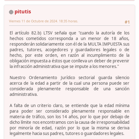
pitutis
Viernes 11 de Octubre de 2024. 18:35 horas.
#1
El artículo 82.b) LTSV señala que "cuando la autoría de los
hechos cometidos corresponda a un menor de 18 años,
responderán solidariamente con él de la MULTA IMPUESTA sus
padres, tutores, acogedores y guardadores legales o de
hecho, por este orden, en razón al incumplimiento de la
obligación impuesta a éstos que conlleva un deber de prevenir
la infracción administrativa que se impute a los menores."
Nuestro Ordenamiento Jurídico sectorial guarda silencio
acerca de la edad a partir de la cual una persona puede ser
considerada plenamente responsable de una sanción
administrativa.
A falta de un criterio claro, se entiende que la edad mínima
para poder ser considerado plenamente responsable en
materia de tráfico, son los 14 años, por lo que por debajo de
dicho límite nos encontramos con la causa de irresponsabilidad
por minoría de edad, razón por lo que la misma se deriva
legalmente hacia sus padres, tutores o guardadores legales.