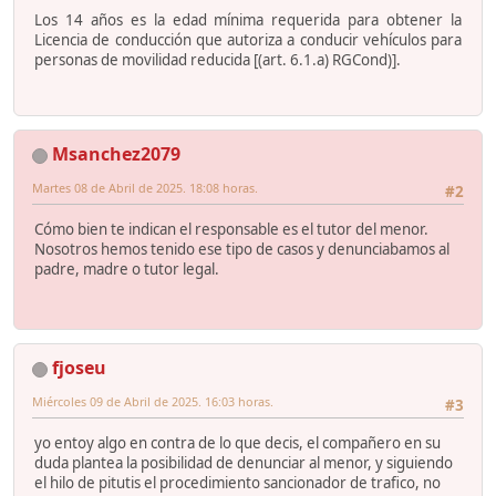
Los 14 años es la edad mínima requerida para obtener la
Licencia de conducción que autoriza a conducir vehículos para
personas de movilidad reducida [(art. 6.1.a) RGCond)].
Msanchez2079
Martes 08 de Abril de 2025. 18:08 horas.
#2
Cómo bien te indican el responsable es el tutor del menor.
Nosotros hemos tenido ese tipo de casos y denunciabamos al
padre, madre o tutor legal.
fjoseu
Miércoles 09 de Abril de 2025. 16:03 horas.
#3
yo entoy algo en contra de lo que decis, el compañero en su
duda plantea la posibilidad de denunciar al menor, y siguiendo
el hilo de pitutis el procedimiento sancionador de trafico, no