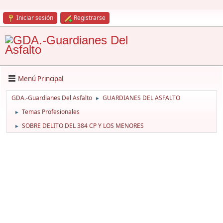
Iniciar sesión
Registrarse
Menú Principal
GDA.-Guardianes Del Asfalto
GUARDIANES DEL ASFALTO
►
Temas Profesionales
►
SOBRE DELITO DEL 384 CP Y LOS MENORES
►