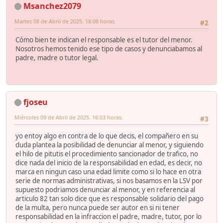
Msanchez2079
Martes 08 de Abril de 2025. 18:08 horas.
#2
Cómo bien te indican el responsable es el tutor del menor.
Nosotros hemos tenido ese tipo de casos y denunciabamos al
padre, madre o tutor legal.
fjoseu
Miércoles 09 de Abril de 2025. 16:03 horas.
#3
yo entoy algo en contra de lo que decis, el compañero en su
duda plantea la posibilidad de denunciar al menor, y siguiendo
el hilo de pitutis el procedimiento sancionador de trafico, no
dice nada del inicio de la responsabilidad en edad, es decir, no
marca en ningun caso una edad limite como si lo hace en otra
serie de normas administrativas, si nos basamos en la LSV por
supuesto podriamos denunciar al menor, y en referencia al
articulo 82 tan solo dice que es responsable solidario del pago
de la multa, pero nunca puede ser autor en si ni tener
responsabilidad en la infraccion el padre, madre, tutor, por lo