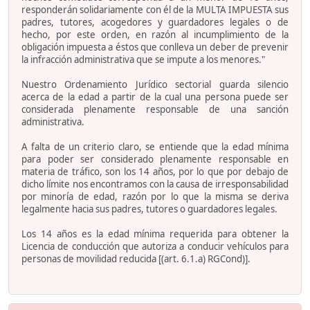
responderán solidariamente con él de la MULTA IMPUESTA sus
padres, tutores, acogedores y guardadores legales o de
hecho, por este orden, en razón al incumplimiento de la
obligación impuesta a éstos que conlleva un deber de prevenir
la infracción administrativa que se impute a los menores."
Nuestro Ordenamiento Jurídico sectorial guarda silencio
acerca de la edad a partir de la cual una persona puede ser
considerada plenamente responsable de una sanción
administrativa.
A falta de un criterio claro, se entiende que la edad mínima
para poder ser considerado plenamente responsable en
materia de tráfico, son los 14 años, por lo que por debajo de
dicho límite nos encontramos con la causa de irresponsabilidad
por minoría de edad, razón por lo que la misma se deriva
legalmente hacia sus padres, tutores o guardadores legales.
Los 14 años es la edad mínima requerida para obtener la
Licencia de conducción que autoriza a conducir vehículos para
personas de movilidad reducida [(art. 6.1.a) RGCond)].