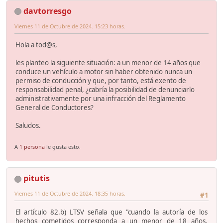
davtorresgo
Viernes 11 de Octubre de 2024. 15:23 horas.
Hola a tod@s,
les planteo la siguiente situación: a un menor de 14 años que
conduce un vehículo a motor sin haber obtenido nunca un
permiso de conducción y que, por tanto, está exento de
responsabilidad penal, ¿cabría la posibilidad de denunciarlo
administrativamente por una infracción del Reglamento
General de Conductores?
Saludos.
A
1 persona
le gusta esto.
pitutis
Viernes 11 de Octubre de 2024. 18:35 horas.
#1
El artículo 82.b) LTSV señala que "cuando la autoría de los
hechos cometidos corresponda a un menor de 18 años,