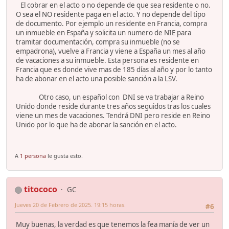
El cobrar en el acto o no depende de que sea residente o no.
O sea el NO residente paga en el acto. Y no depende del tipo
de documento. Por ejemplo un residente en Francia, compra
un inmueble en España y solicita un numero de NIE para
tramitar documentación, compra su inmueble (no se
empadrona), vuelve a Francia y viene a España un mes al año
de vacaciones a su inmueble. Esta persona es residente en
Francia que es donde vive mas de 185 días al año y por lo tanto
ha de abonar en el acto una posible sanción a la LSV.
Otro caso, un español con DNI se va trabajar a Reino
Unido donde reside durante tres años seguidos tras los cuales
viene un mes de vacaciones. Tendrá DNI pero reside en Reino
Unido por lo que ha de abonar la sanción en el acto.
A
1 persona
le gusta esto.
titococo
GC
Jueves 20 de Febrero de 2025. 19:15 horas.
#6
Muy buenas, la verdad es que tenemos la fea manía de ver un