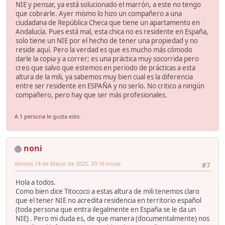
NIE y pensar, ya está solucionado el marrón, a este no tengo
que cobrarle. Ayer mismo lo hizo un compañero a una
ciudadana de República Checa que tiene un apartamento en
Andalucía. Pues está mal, esta chica no es residente en España,
solo tiene un NIE por el hecho de tener una propiedad y no
reside aquí. Pero la verdad es que es mucho más cómodo
darle la copia y a correr; es una práctica muy socorrida pero
creo que salvo que estemos en periodo de prácticas a esta
altura de la mili, ya sabemos muy bien cual es la diferencia
entre ser residente en ESPAÑA y no serlo. No critico a ningún
compañero, pero hay que ser más profesionales.
A
1 persona
le gusta esto.
noni
Viernes 14 de Marzo de 2025. 20:16 horas.
#7
Hola a todos.
Como bien dice Titococo a estas altura de mili tenemos claro
que el tener NIE no acredita residencia en territorio español
(toda persona que entra ilegalmente en España se le da un
NIE) . Pero mi duda es, de que manera (documentalmente) nos