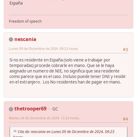
España
Freedom of speech
nescania
Lunes 09 de Diciembre de 2024. 09:23 horas.
#3
Si no es residente en España (solo viene a trabajar por
temporadas) procede cobrarle en mano. Que se le haya
asignado un numero de NIE, no significa que sea residente
como parece que es el caso. Incluso puede tener DNI y residir
en el extranjero. Los No residentes han de pagar en mano.
thetrooper69
GC
Martes 24 de Diciembre de 2024. 12:23 horas.
#4
Cita de: nescania en Lunes 09 de Diciembre de 2024. 09:23