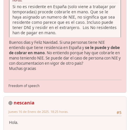
horas.
Si no es residente en España (solo viene a trabajar por
temporadas) procede cobrarle en mano. Que se le
haya asignado un numero de NIE, no significa que sea
residente como parece que es el caso. Incluso puede
tener DNI y residir en el extranjero. Los No residentes
han de pagar en mano.
Buenos dias y Feliz Navidad. Si una personas tiene NIE
entiendo que tiene residencia en España y
se le puede y debe
de cobrar en mano
. No entiendo porque hay que cobrarle en
mano teniendo NIE. Se puede dar el caso de persona con NIE y
con documentacion en vigor de otro pais?
Muchas gracias
Freedom of speech
nescania
Jueves 16 de Enero de 2025. 18:25 horas.
#5
Hola.