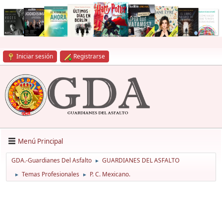
Iniciar sesión
Registrarse
Menú Principal
GDA.-Guardianes Del Asfalto
GUARDIANES DEL ASFALTO
►
Temas Profesionales
P. C. Mexicano.
►
►