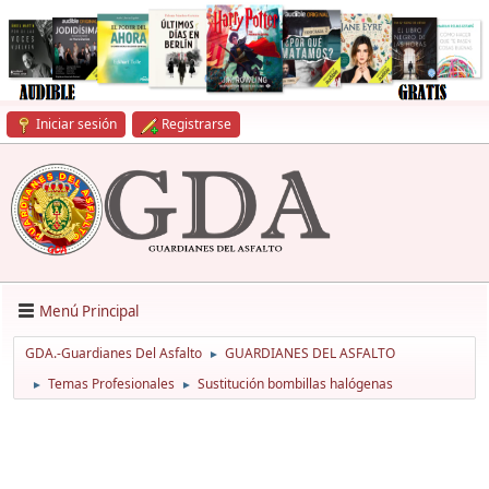
Iniciar sesión
Registrarse
Menú Principal
GDA.-Guardianes Del Asfalto
GUARDIANES DEL ASFALTO
►
Temas Profesionales
Sustitución bombillas halógenas
►
►