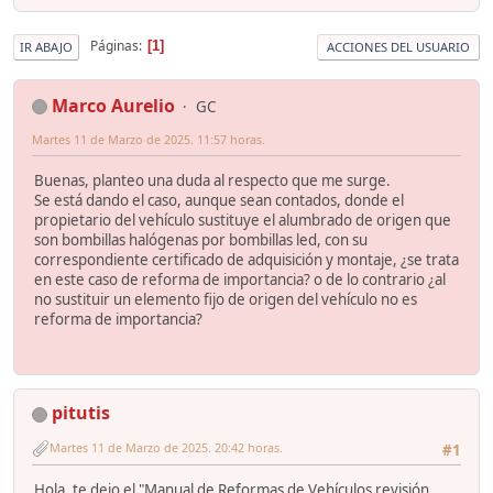
Páginas
1
IR ABAJO
ACCIONES DEL USUARIO
Marco Aurelio
GC
Martes 11 de Marzo de 2025. 11:57 horas.
Buenas, planteo una duda al respecto que me surge.
Se está dando el caso, aunque sean contados, donde el
propietario del vehículo sustituye el alumbrado de origen que
son bombillas halógenas por bombillas led, con su
correspondiente certificado de adquisición y montaje, ¿se trata
en este caso de reforma de importancia? o de lo contrario ¿al
no sustituir un elemento fijo de origen del vehículo no es
reforma de importancia?
pitutis
Martes 11 de Marzo de 2025. 20:42 horas.
#1
Hola, te dejo el "Manual de Reformas de Vehículos revisión