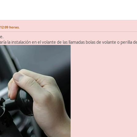
12:09 horas.
te.
ría la instalación en el volante de las llamadas bolas de volante o perilla d