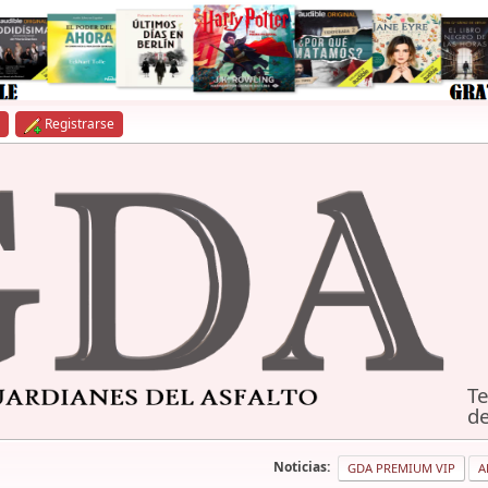
Registrarse
Te
de
Noticias:
GDA PREMIUM VIP
A