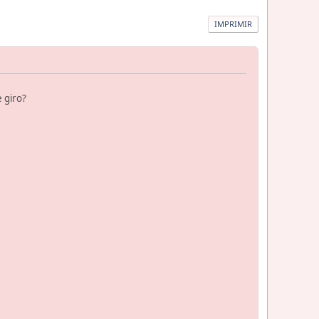
IMPRIMIR
e giro?