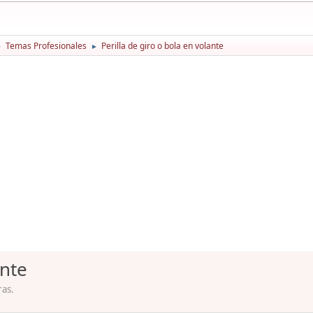
Temas Profesionales
Perilla de giro o bola en volante
►
►
ante
ras.