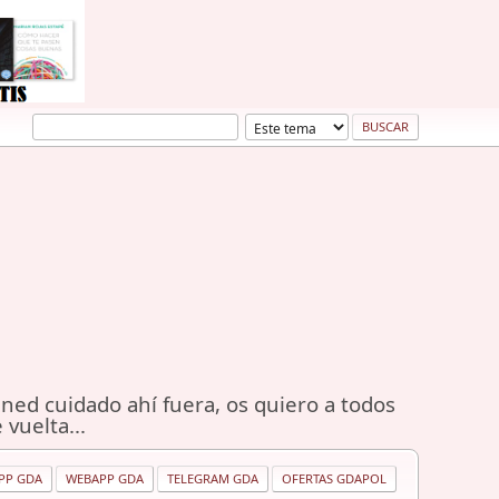
ned cuidado ahí fuera, os quiero a todos
 vuelta...
PP GDA
WEBAPP GDA
TELEGRAM GDA
OFERTAS GDAPOL