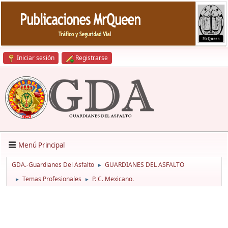
Iniciar sesión
Registrarse
Menú Principal
GDA.-Guardianes Del Asfalto
GUARDIANES DEL ASFALTO
►
Temas Profesionales
P. C. Mexicano.
►
►