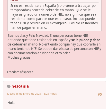
horas.
Si no es residente en España (solo viene a trabajar por
temporadas) procede cobrarle en mano. Que se le
haya asignado un numero de NIE, no significa que sea
residente como parece que es el caso. Incluso puede
tener DNI y residir en el extranjero. Los No residentes
han de pagar en mano.
Buenos dias y Feliz Navidad. Si una personas tiene NIE
entiendo que tiene residencia en España y
se le puede y debe
de cobrar en mano
. No entiendo porque hay que cobrarle en
mano teniendo NIE. Se puede dar el caso de persona con NIE y
con documentacion en vigor de otro pais?
Muchas gracias
Freedom of speech
nescania
Jueves 16 de Enero de 2025. 18:25 horas.
#5
Hola.