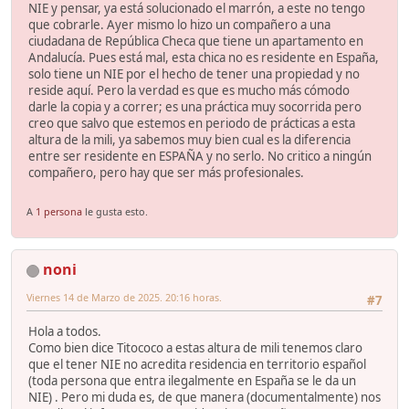
NIE y pensar, ya está solucionado el marrón, a este no tengo
que cobrarle. Ayer mismo lo hizo un compañero a una
ciudadana de República Checa que tiene un apartamento en
Andalucía. Pues está mal, esta chica no es residente en España,
solo tiene un NIE por el hecho de tener una propiedad y no
reside aquí. Pero la verdad es que es mucho más cómodo
darle la copia y a correr; es una práctica muy socorrida pero
creo que salvo que estemos en periodo de prácticas a esta
altura de la mili, ya sabemos muy bien cual es la diferencia
entre ser residente en ESPAÑA y no serlo. No critico a ningún
compañero, pero hay que ser más profesionales.
A
1 persona
le gusta esto.
noni
Viernes 14 de Marzo de 2025. 20:16 horas.
#7
Hola a todos.
Como bien dice Titococo a estas altura de mili tenemos claro
que el tener NIE no acredita residencia en territorio español
(toda persona que entra ilegalmente en España se le da un
NIE) . Pero mi duda es, de que manera (documentalmente) nos