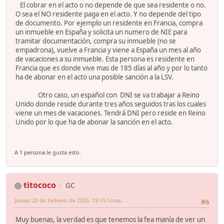
El cobrar en el acto o no depende de que sea residente o no.
O sea el NO residente paga en el acto. Y no depende del tipo
de documento. Por ejemplo un residente en Francia, compra
un inmueble en España y solicita un numero de NIE para
tramitar documentación, compra su inmueble (no se
empadrona), vuelve a Francia y viene a España un mes al año
de vacaciones a su inmueble. Esta persona es residente en
Francia que es donde vive mas de 185 días al año y por lo tanto
ha de abonar en el acto una posible sanción a la LSV.
Otro caso, un español con DNI se va trabajar a Reino
Unido donde reside durante tres años seguidos tras los cuales
viene un mes de vacaciones. Tendrá DNI pero reside en Reino
Unido por lo que ha de abonar la sanción en el acto.
A
1 persona
le gusta esto.
titococo
GC
Jueves 20 de Febrero de 2025. 19:15 horas.
#6
Muy buenas, la verdad es que tenemos la fea manía de ver un