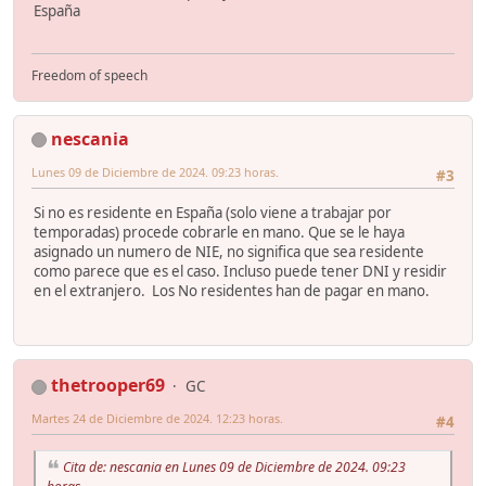
España
Freedom of speech
nescania
Lunes 09 de Diciembre de 2024. 09:23 horas.
#3
Si no es residente en España (solo viene a trabajar por
temporadas) procede cobrarle en mano. Que se le haya
asignado un numero de NIE, no significa que sea residente
como parece que es el caso. Incluso puede tener DNI y residir
en el extranjero. Los No residentes han de pagar en mano.
thetrooper69
GC
Martes 24 de Diciembre de 2024. 12:23 horas.
#4
Cita de: nescania en Lunes 09 de Diciembre de 2024. 09:23