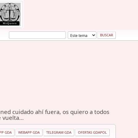
ned cuidado ahí fuera, os quiero a todos
 vuelta...
PP GDA
WEBAPP GDA
TELEGRAM GDA
OFERTAS GDAPOL