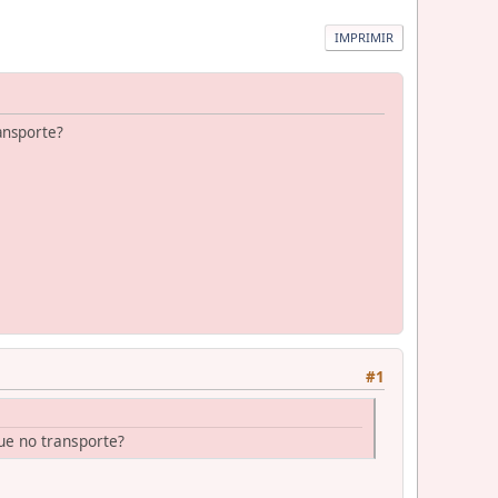
IMPRIMIR
ransporte?
#1
que no transporte?