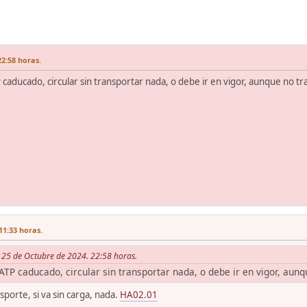
22:58 horas.
caducado, circular sin transportar nada, o debe ir en vigor, aunque no t
11:33 horas.
s 25 de Octubre de 2024. 22:58 horas.
ATP caducado, circular sin transportar nada, o debe ir en vigor, aun
sporte, si va sin carga, nada.
HA02.01