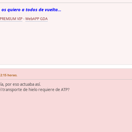
 os quiero a todos de vuelta...
 PREMIUM VIP
-
WebAPP GDA
2:15 horas.
a, por eso actuaba así.
l transporte de hielo requiere de ATP?