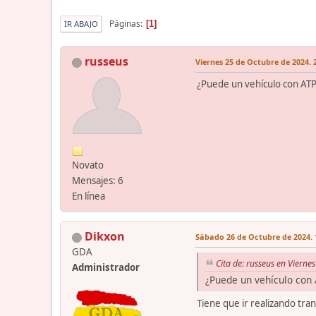
Páginas
1
IR ABAJO
russeus
Viernes 25 de Octubre de 2024. 
¿Puede un vehículo con ATP 
Novato
Mensajes: 6
En línea
Dikxon
Sábado 26 de Octubre de 2024. 
GDA
Cita de: russeus en Vierne
Administrador
¿Puede un vehículo con 
Tiene que ir realizando tran