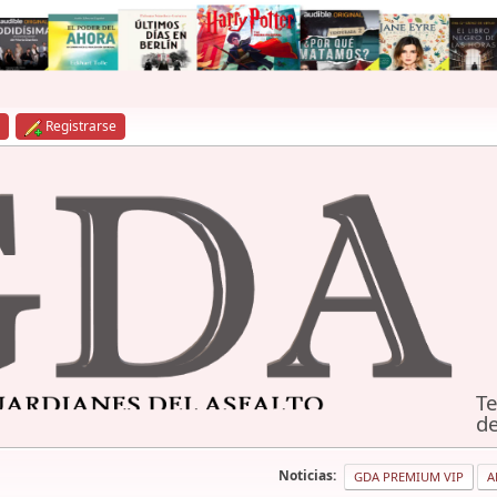
Registrarse
Te
de
Noticias:
GDA PREMIUM VIP
A