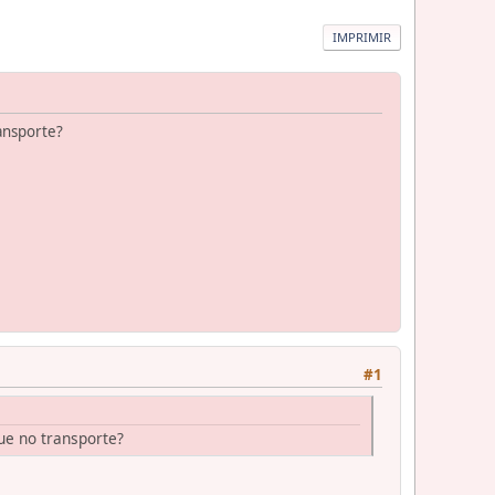
IMPRIMIR
ransporte?
#1
que no transporte?