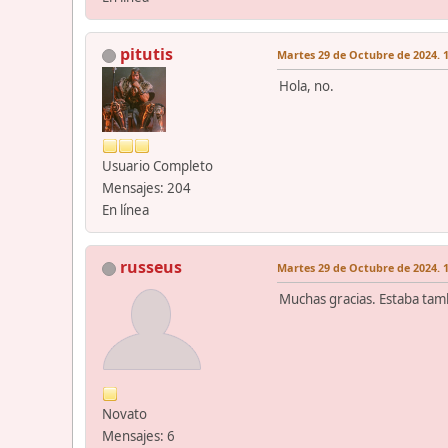
pitutis
Martes 29 de Octubre de 2024. 1
Hola, no.
Usuario Completo
Mensajes: 204
En línea
russeus
Martes 29 de Octubre de 2024. 1
Muchas gracias. Estaba tam
Novato
Mensajes: 6