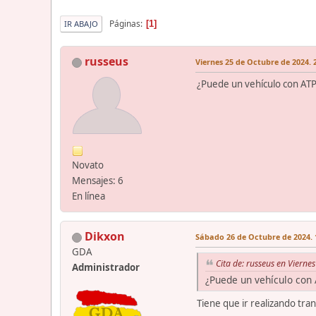
Páginas
1
IR ABAJO
russeus
Viernes 25 de Octubre de 2024. 
¿Puede un vehículo con ATP 
Novato
Mensajes: 6
En línea
Dikxon
Sábado 26 de Octubre de 2024. 
GDA
Cita de: russeus en Vierne
Administrador
¿Puede un vehículo con 
Tiene que ir realizando tran