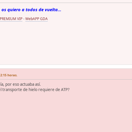
 os quiero a todos de vuelta...
 PREMIUM VIP
-
WebAPP GDA
2:15 horas.
a, por eso actuaba así.
l transporte de hielo requiere de ATP?