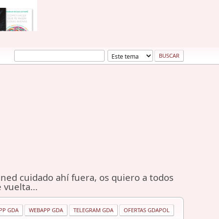
ned cuidado ahí fuera, os quiero a todos
 vuelta...
PP GDA
WEBAPP GDA
TELEGRAM GDA
OFERTAS GDAPOL