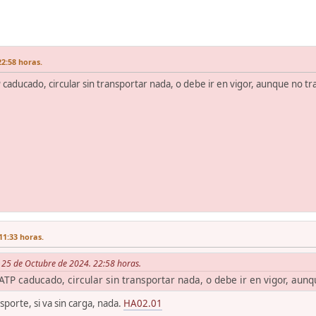
22:58 horas.
caducado, circular sin transportar nada, o debe ir en vigor, aunque no t
11:33 horas.
s 25 de Octubre de 2024. 22:58 horas.
ATP caducado, circular sin transportar nada, o debe ir en vigor, aun
sporte, si va sin carga, nada.
HA02.01