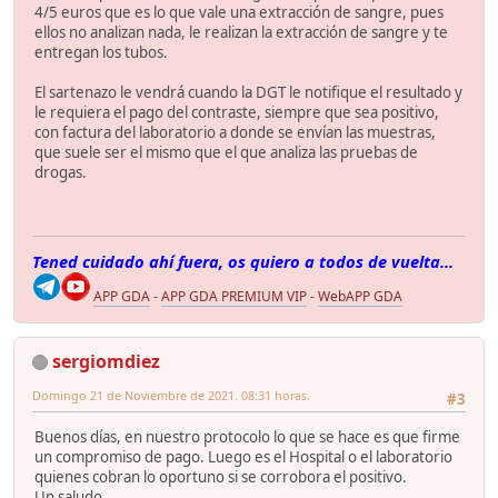
4/5 euros que es lo que vale una extracción de sangre, pues
ellos no analizan nada, le realizan la extracción de sangre y te
entregan los tubos.
El sartenazo le vendrá cuando la DGT le notifique el resultado y
le requiera el pago del contraste, siempre que sea positivo,
con factura del laboratorio a donde se envían las muestras,
que suele ser el mismo que el que analiza las pruebas de
drogas.
Tened cuidado ahí fuera, os quiero a todos de vuelta...
APP GDA
-
APP GDA PREMIUM VIP
-
WebAPP GDA
sergiomdiez
Domingo 21 de Noviembre de 2021. 08:31 horas.
#3
Buenos días, en nuestro protocolo lo que se hace es que firme
un compromiso de pago. Luego es el Hospital o el laboratorio
quienes cobran lo oportuno si se corrobora el positivo.
Un saludo.