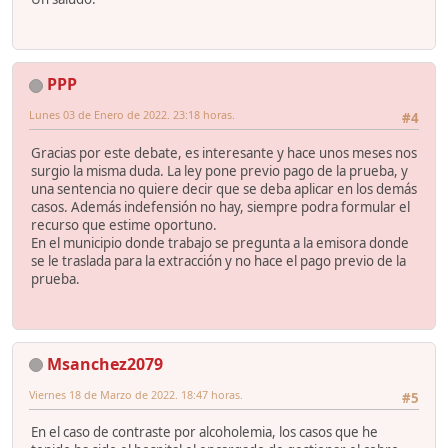
PPP
Lunes 03 de Enero de 2022. 23:18 horas.
#4
Gracias por este debate, es interesante y hace unos meses nos
surgio la misma duda. La ley pone previo pago de la prueba, y
una sentencia no quiere decir que se deba aplicar en los demás
casos. Además indefensión no hay, siempre podra formular el
recurso que estime oportuno.
En el municipio donde trabajo se pregunta a la emisora donde
se le traslada para la extracción y no hace el pago previo de la
prueba.
Msanchez2079
Viernes 18 de Marzo de 2022. 18:47 horas.
#5
En el caso de contraste por alcoholemia, los casos que he