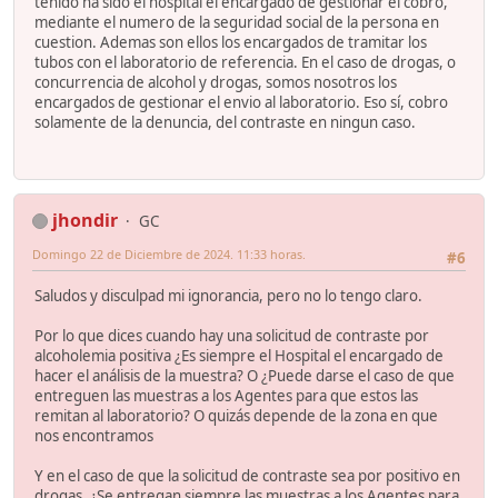
tenido ha sido el hospital el encargado de gestionar el cobro,
mediante el numero de la seguridad social de la persona en
cuestion. Ademas son ellos los encargados de tramitar los
tubos con el laboratorio de referencia. En el caso de drogas, o
concurrencia de alcohol y drogas, somos nosotros los
encargados de gestionar el envio al laboratorio. Eso sí, cobro
solamente de la denuncia, del contraste en ningun caso.
jhondir
GC
Domingo 22 de Diciembre de 2024. 11:33 horas.
#6
Saludos y disculpad mi ignorancia, pero no lo tengo claro.
Por lo que dices cuando hay una solicitud de contraste por
alcoholemia positiva ¿Es siempre el Hospital el encargado de
hacer el análisis de la muestra? O ¿Puede darse el caso de que
entreguen las muestras a los Agentes para que estos las
remitan al laboratorio? O quizás depende de la zona en que
nos encontramos
Y en el caso de que la solicitud de contraste sea por positivo en
drogas, ¿Se entregan siempre las muestras a los Agentes para