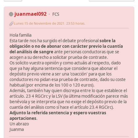
juanmael092
FCS
Lunes 15 de Noviembre de 2021. 23:53 horas.
Hola familia
Esta tarde nos ha surgido el debate profesional
sobre la
obligación o no de abonar con carácter previo la cuantía
del análisis de sangre
ante personas conductoras que se
acogen a su derecho a solicitar prueba de contraste.
Os solicito vuestra opinión y como actuáis al respecto, dado
que ya hay alguna sentencia que considera que abonar el
depósito previo viene a ser una 'coacción' para que los
conductores no pidan esa prueba de contraste, dado su coste
habitual (por encima de los 100 o 120 euros).
Además, también hay quien discrepa entre lo que establece el
artículo. 23 4 RGCirc y la LSV (la última modificación parece más
benévola y se interpreta que no exige el depósito previo de la
cuantía del análisis como sí hace el artículo 23.4 RGCirc).
Adjunto la referida sentencia y espero vuestras
aportaciones
.
Un abrazo
Juanma