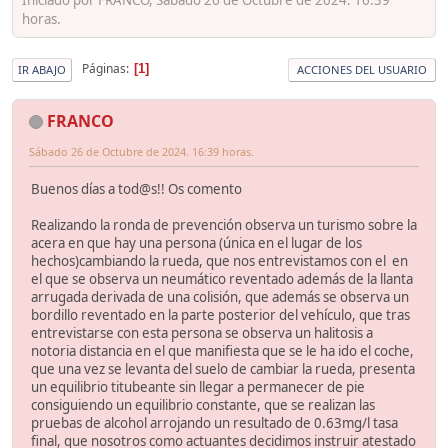
horas.
Páginas
1
IR ABAJO
ACCIONES DEL USUARIO
FRANCO
Sábado 26 de Octubre de 2024. 16:39 horas.
Buenos días a tod@s!! Os comento
Realizando la ronda de prevención observa un turismo sobre la
acera en que hay una persona (única en el lugar de los
hechos)cambiando la rueda, que nos entrevistamos con el en
el que se observa un neumático reventado además de la llanta
arrugada derivada de una colisión, que además se observa un
bordillo reventado en la parte posterior del vehículo, que tras
entrevistarse con esta persona se observa un halitosis a
notoria distancia en el que manifiesta que se le ha ido el coche,
que una vez se levanta del suelo de cambiar la rueda, presenta
un equilibrio titubeante sin llegar a permanecer de pie
consiguiendo un equilibrio constante, que se realizan las
pruebas de alcohol arrojando un resultado de 0.63mg/l tasa
final, que nosotros como actuantes decidimos instruir atestado