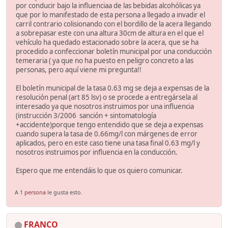
por conducir bajo la influenciaa de las bebidas alcohólicas ya
que por lo manifestado de esta persona a llegado a invadir el
carril contrario colisionando con el bordillo de la acera llegando
a sobrepasar este con una altura 30cm de altura en el que el
vehículo ha quedado estacionado sobre la acera, que se ha
procedido a confeccionar boletín municipal por una conducción
temeraria ( ya que no ha puesto en peligro concreto a las
personas, pero aquí viene mi pregunta!!
El boletín municipal de la tasa 0.63 mg se deja a expensas de la
resolución penal (art 85 lsv) o se procede a entregársela al
interesado ya que nosotros instruimos por una influencia
(instrucción 3/2006 sanción + sintomatología
+accidente)porque tengo entendido que se deja a expensas
cuando supera la tasa de 0.66mg/l con márgenes de error
aplicados, pero en este caso tiene una tasa final 0.63 mg/l y
nosotros instruimos por influencia en la conducción.
Espero que me entendáis lo que os quiero comunicar.
A
1 persona
le gusta esto.
FRANCO