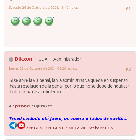
Sábado 26 de Octubre de 2024. 16:40 horas.
#1
Dikxon
GDA
Administrador
Lunes 28 de Octubre de 2024. 09:20 horas.
#2
Si se abre la vía penal, la vía administrativa queda en suspenso
hasta resolución de la penal, por lo que no se debe de notificar
la denuncia de alcoholemia
A
2 personas
les gusta esto.
Tened cuidado ahí fuera, os quiero a todos de vuelta...
APP GDA
-
APP GDA PREMIUM VIP
-
WebAPP GDA