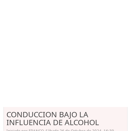
CONDUCCION BAJO LA
INFLUENCIA DE ALCOHOL
Iniciado por FRANCO, Sábado 26 de Octubre de 2024. 16:39