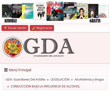
Iniciar sesión
Registrarse
Menú Principal
GDA.-Guardianes Del Asfalto
LEGISLACIÓN
Alcoholemia y drogas
►
►
CONDUCCION BAJO LA INFLUENCIA DE ALCOHOL
►