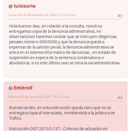
luisisuria
Lunes 04 de Noviembre de 2024. 07:32 horas.
#3
Hola buenos dias, en relación a la consulta, nosotros
entregamos copia de la denuncia administrativa, en
observaciones hacemos constar que se instruyen diligencias
penales número 000/0000 y que la denuncia queda a
expensas de la sanción penal, la denuncia administrativa se
entra en el sistema informatico de denuncias , en estado de
suspensión en espera de la sentencia condenatoria o
absolutoria, si es este último caso se inicia la via administrativa.
Emitroll
Sábado 07 de Junio de 2025. 19:27 horas.
#4
Buenas tardes, en esta instrucción queda claro que no se
entregara copia al interesado, remitiéndola a la Jefatura de
Tráfico.
Instrucción DGT 2015/S-137.- Criterios de actuación en