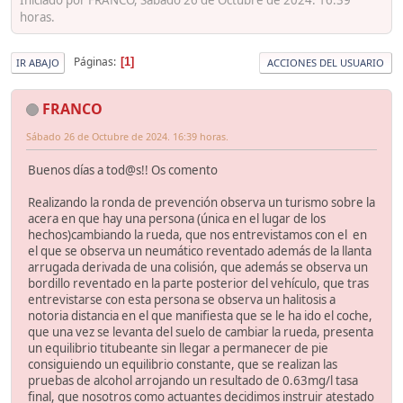
horas.
Páginas
1
IR ABAJO
ACCIONES DEL USUARIO
FRANCO
Sábado 26 de Octubre de 2024. 16:39 horas.
Buenos días a tod@s!! Os comento
Realizando la ronda de prevención observa un turismo sobre la
acera en que hay una persona (única en el lugar de los
hechos)cambiando la rueda, que nos entrevistamos con el en
el que se observa un neumático reventado además de la llanta
arrugada derivada de una colisión, que además se observa un
bordillo reventado en la parte posterior del vehículo, que tras
entrevistarse con esta persona se observa un halitosis a
notoria distancia en el que manifiesta que se le ha ido el coche,
que una vez se levanta del suelo de cambiar la rueda, presenta
un equilibrio titubeante sin llegar a permanecer de pie
consiguiendo un equilibrio constante, que se realizan las
pruebas de alcohol arrojando un resultado de 0.63mg/l tasa
final, que nosotros como actuantes decidimos instruir atestado