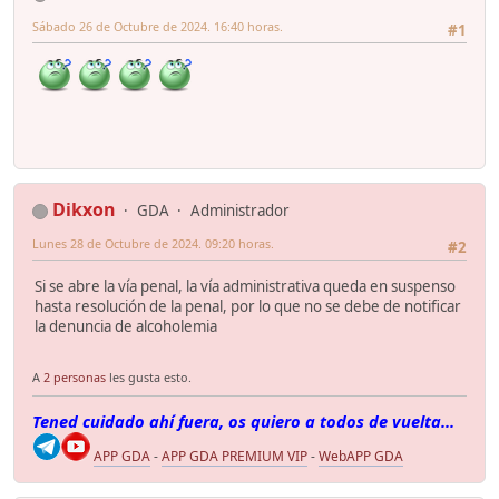
Sábado 26 de Octubre de 2024. 16:40 horas.
#1
Dikxon
GDA
Administrador
Lunes 28 de Octubre de 2024. 09:20 horas.
#2
Si se abre la vía penal, la vía administrativa queda en suspenso
hasta resolución de la penal, por lo que no se debe de notificar
la denuncia de alcoholemia
A
2 personas
les gusta esto.
Tened cuidado ahí fuera, os quiero a todos de vuelta...
APP GDA
-
APP GDA PREMIUM VIP
-
WebAPP GDA