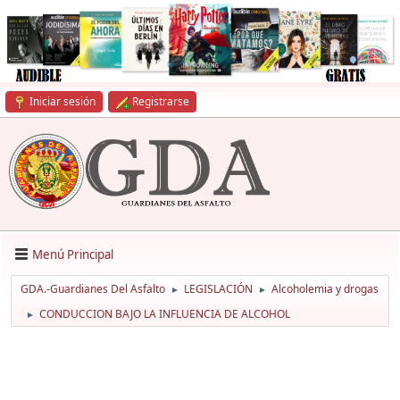
Iniciar sesión
Registrarse
Menú Principal
GDA.-Guardianes Del Asfalto
LEGISLACIÓN
Alcoholemia y drogas
►
►
CONDUCCION BAJO LA INFLUENCIA DE ALCOHOL
►