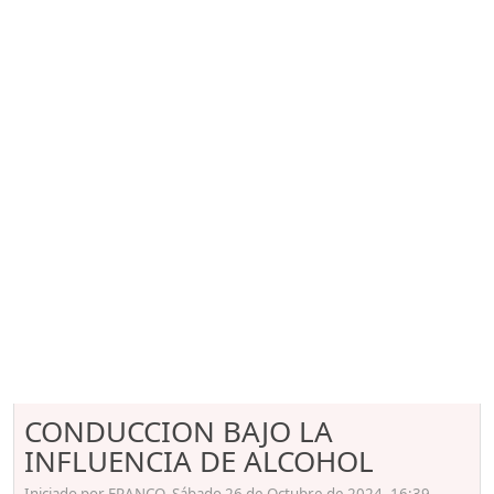
CONDUCCION BAJO LA
INFLUENCIA DE ALCOHOL
Iniciado por FRANCO, Sábado 26 de Octubre de 2024. 16:39