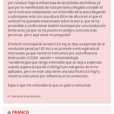
por conducir bajo la influenciaa de las bebidas alcohólicas ya
que por lo manifestado de esta persona a llegado a invadir el
carril contrario colisionando con el bordillo de la acera llegando
a sobrepasar este con una altura 30cm de altura en el que el
vehículo ha quedado estacionado sobre la acera, que se ha
procedido a confeccionar boletín municipal por una conducción
temeraria ( ya que no ha puesto en peligro concreto a las
personas, pero aquí viene mi pregunta!!
El boletín municipal de la tasa 0.63 mg se deja a expensas de la
resolución penal (art 85 lsv) o se procede a entregársela al
interesado ya que nosotros instruimos por una influencia
(instrucción 3/2006 sanción + sintomatología
+accidente)porque tengo entendido que se deja a expensas
cuando supera la tasa de 0.66mg/l con márgenes de error
aplicados, pero en este caso tiene una tasa final 0.63 mg/l y
nosotros instruimos por influencia en la conducción.
Espero que me entendáis lo que os quiero comunicar.
A
1 persona
le gusta esto.
FRANCO