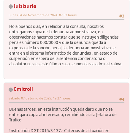
luisisuria
Lunes 04 de Noviembre de 2024. 07:32 horas.
#3
Hola buenos dias, en relación a la consulta, nosotros
entregamos copia de la denuncia administrativa, en
observaciones hacemos constar que se instruyen diligencias
penales número 000/0000 y que la denuncia queda a
expensas de la sanción penal, la denuncia administrativa se
entra en el sistema informatico de denuncias , en estado de
suspensión en espera de la sentencia condenatoria o
absolutoria, si es este último caso se inicia la via administrativa.
Emitroll
Sábado 07 de Junio de 2025. 19:27 horas.
#4
Buenas tardes, en esta instrucción queda claro que no se
entregara copia al interesado, remitiéndola a la Jefatura de
Tráfico.
Instrucción DGT 2015/S-137.- Criterios de actuación en