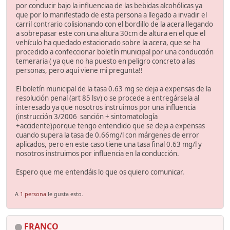
por conducir bajo la influenciaa de las bebidas alcohólicas ya
que por lo manifestado de esta persona a llegado a invadir el
carril contrario colisionando con el bordillo de la acera llegando
a sobrepasar este con una altura 30cm de altura en el que el
vehículo ha quedado estacionado sobre la acera, que se ha
procedido a confeccionar boletín municipal por una conducción
temeraria ( ya que no ha puesto en peligro concreto a las
personas, pero aquí viene mi pregunta!!
El boletín municipal de la tasa 0.63 mg se deja a expensas de la
resolución penal (art 85 lsv) o se procede a entregársela al
interesado ya que nosotros instruimos por una influencia
(instrucción 3/2006 sanción + sintomatología
+accidente)porque tengo entendido que se deja a expensas
cuando supera la tasa de 0.66mg/l con márgenes de error
aplicados, pero en este caso tiene una tasa final 0.63 mg/l y
nosotros instruimos por influencia en la conducción.
Espero que me entendáis lo que os quiero comunicar.
A
1 persona
le gusta esto.
FRANCO