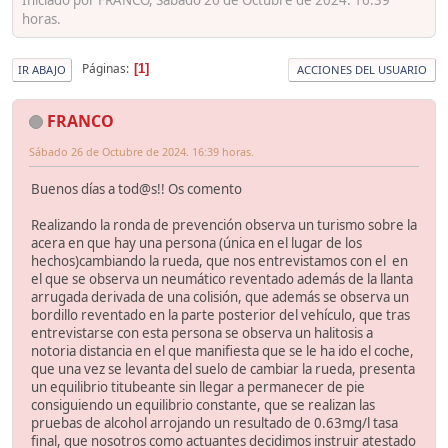
horas.
Páginas
1
IR ABAJO
ACCIONES DEL USUARIO
FRANCO
Sábado 26 de Octubre de 2024. 16:39 horas.
Buenos días a tod@s!! Os comento
Realizando la ronda de prevención observa un turismo sobre la
acera en que hay una persona (única en el lugar de los
hechos)cambiando la rueda, que nos entrevistamos con el en
el que se observa un neumático reventado además de la llanta
arrugada derivada de una colisión, que además se observa un
bordillo reventado en la parte posterior del vehículo, que tras
entrevistarse con esta persona se observa un halitosis a
notoria distancia en el que manifiesta que se le ha ido el coche,
que una vez se levanta del suelo de cambiar la rueda, presenta
un equilibrio titubeante sin llegar a permanecer de pie
consiguiendo un equilibrio constante, que se realizan las
pruebas de alcohol arrojando un resultado de 0.63mg/l tasa
final, que nosotros como actuantes decidimos instruir atestado