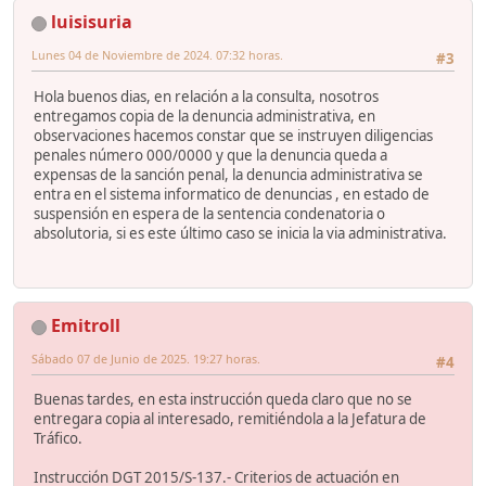
luisisuria
Lunes 04 de Noviembre de 2024. 07:32 horas.
#3
Hola buenos dias, en relación a la consulta, nosotros
entregamos copia de la denuncia administrativa, en
observaciones hacemos constar que se instruyen diligencias
penales número 000/0000 y que la denuncia queda a
expensas de la sanción penal, la denuncia administrativa se
entra en el sistema informatico de denuncias , en estado de
suspensión en espera de la sentencia condenatoria o
absolutoria, si es este último caso se inicia la via administrativa.
Emitroll
Sábado 07 de Junio de 2025. 19:27 horas.
#4
Buenas tardes, en esta instrucción queda claro que no se
entregara copia al interesado, remitiéndola a la Jefatura de
Tráfico.
Instrucción DGT 2015/S-137.- Criterios de actuación en