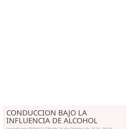
CONDUCCION BAJO LA
INFLUENCIA DE ALCOHOL
Iniciado por FRANCO, Sábado 26 de Octubre de 2024. 16:39