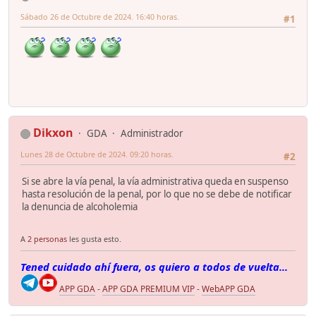
Sábado 26 de Octubre de 2024. 16:40 horas.
#1
Dikxon
GDA
Administrador
Lunes 28 de Octubre de 2024. 09:20 horas.
#2
Si se abre la vía penal, la vía administrativa queda en suspenso
hasta resolución de la penal, por lo que no se debe de notificar
la denuncia de alcoholemia
A
2 personas
les gusta esto.
Tened cuidado ahí fuera, os quiero a todos de vuelta...
APP GDA
-
APP GDA PREMIUM VIP
-
WebAPP GDA