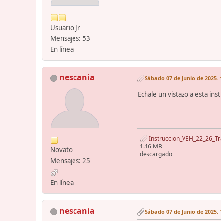
Usuario Jr
Mensajes: 53
En línea
nescania
Sábado 07 de Junio de 2025. 
Echale un vistazo a esta ins
Instruccion_VEH_22_26_Tr
1.16 MB
Novato
descargado
Mensajes: 25
En línea
nescania
Sábado 07 de Junio de 2025. 