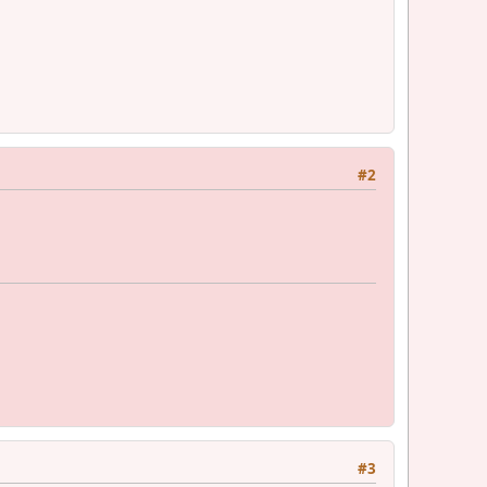
#2
#3