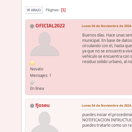
Páginas
1
IR ABAJO
OFICIAL2022
Lunes 04 de Noviembre de 2024.
Buenos días. Hace unas sem
municipal. En base de datos 
circulando con el, hasta que
ya que no se encuentra vivi
vehículo se encuentra con s
residuo solido urbano, al n
Novato
Mensajes: 1
En línea
fjoseu
Lunes 04 de Noviembre de 2024.
puedes iniciar el procedimi
NOTIFICACION INFRUCTUOSA, a
puedes tratarlo como un resi