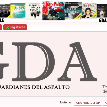
Registrarse
Te
de
Noticias:
GDA PREMIUM VIP
A