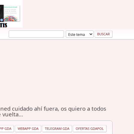
ned cuidado ahí fuera, os quiero a todos
 vuelta...
PP GDA
WEBAPP GDA
TELEGRAM GDA
OFERTAS GDAPOL