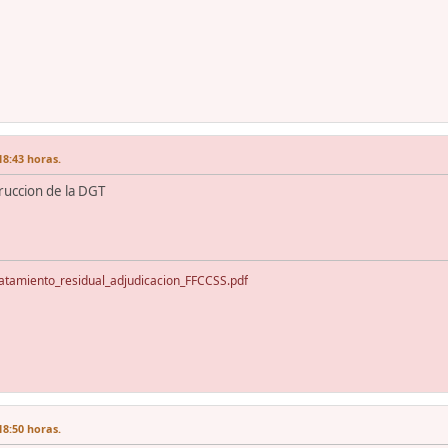
18:43 horas.
truccion de la DGT
atamiento_residual_adjudicacion_FFCCSS.pdf
18:50 horas.