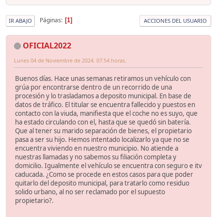
Páginas
1
IR ABAJO
ACCIONES DEL USUARIO
OFICIAL2022
Lunes 04 de Noviembre de 2024. 07:54 horas.
Buenos días. Hace unas semanas retiramos un vehículo con
grúa por encontrarse dentro de un recorrido de una
procesión y lo trasladamos a deposito municipal. En base de
datos de tráfico. El titular se encuentra fallecido y puestos en
contacto con la viuda, manifiesta que el coche no es suyo, que
ha estado circulando con el, hasta que se quedó sin batería.
Que al tener su marido separación de bienes, el propietario
pasa a ser su hijo. Hemos intentado localizarlo ya que no se
encuentra viviendo en nuestro municipio. No atiende a
nuestras llamadas y no sabemos su filiación completa y
domicilio. Igualmente el vehículo se encuentra con seguro e itv
caducada. ¿Como se procede en estos casos para que poder
quitarlo del deposito municipal, para tratarlo como residuo
solido urbano, al no ser reclamado por el supuesto
propietario?.