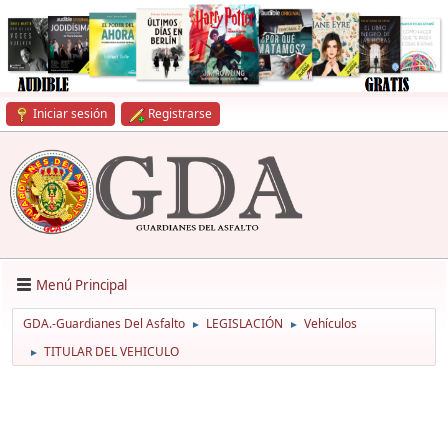
Iniciar sesión
Registrarse
Menú Principal
GDA.-Guardianes Del Asfalto
LEGISLACIÓN
Vehículos
►
►
TITULAR DEL VEHICULO
►