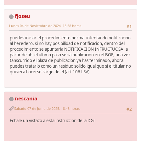
fjoseu
Lunes 04 de Noviembre de 2024. 15:58 horas.
#1
puedes iniciar el procedimiento normal intentando notificacion
al heredero, si no hay posibilidad de notificacion, dentro del
procedimiento se apuntaria NOTIFICACION INFRUCTUOSA, a
partir de ahi el ultimo paso seria publicacion en el BOE, una vez
tanscurrido el plaza de publicacion ya has terminado, ahora
puedes tratarlo como un residuo solido igual que si el titular no
quisiera hacerse cargo de el (art 106 LSV)
nescania
Sábado 07 de Junio de 2025. 18:43 horas.
#2
Echale un vistazo a esta instruccion de la DGT