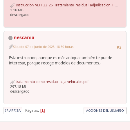
Instruccion_VEH_22_26_Tratamiento_residual_adjudicacion_FFCCSS.pdf
1.16 MB
descargado
nescania
Sábado 07 de Junio de 2025. 18:50 horas.
#3
Esta instruccion, aunque es más antigua también te puede
interesar, porque recoge modelos de documentos.-
tratamiento como residuo, baja vehiculos.pdf
297.18 kB
descargado
Páginas
1
IR ARRIBA
ACCIONES DEL USUARIO