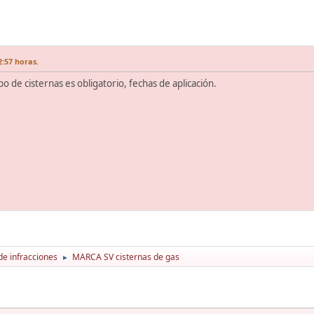
2:57 horas.
o de cisternas es obligatorio, fechas de aplicación.
de infracciones
MARCA SV cisternas de gas
►