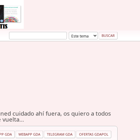
ned cuidado ahí fuera, os quiero a todos
 vuelta...
PP GDA
WEBAPP GDA
TELEGRAM GDA
OFERTAS GDAPOL