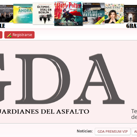
Registrarse
Te
de
Noticias:
GDA PREMIUM VIP
A