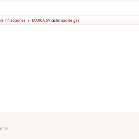
de infracciones
MARCA SV cisternas de gas
►
horas.