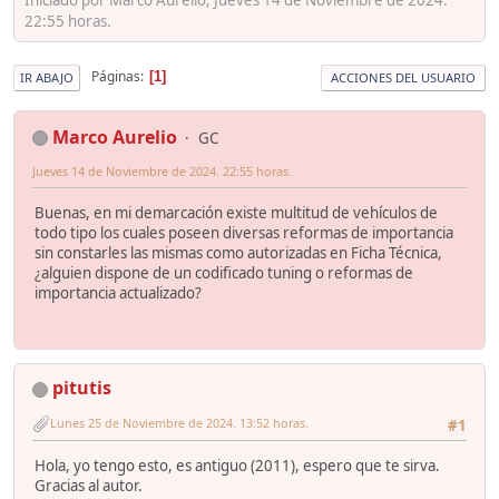
22:55 horas.
Páginas
1
IR ABAJO
ACCIONES DEL USUARIO
Marco Aurelio
GC
Jueves 14 de Noviembre de 2024. 22:55 horas.
Buenas, en mi demarcación existe multitud de vehículos de
todo tipo los cuales poseen diversas reformas de importancia
sin constarles las mismas como autorizadas en Ficha Técnica,
¿alguien dispone de un codificado tuning o reformas de
importancia actualizado?
pitutis
Lunes 25 de Noviembre de 2024. 13:52 horas.
#1
Hola, yo tengo esto, es antiguo (2011), espero que te sirva.
Gracias al autor.