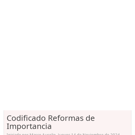
Codificado Reformas de
Importancia
Iniciado por Marco Aurelio, Jueves 14 de Noviembre de 2024.