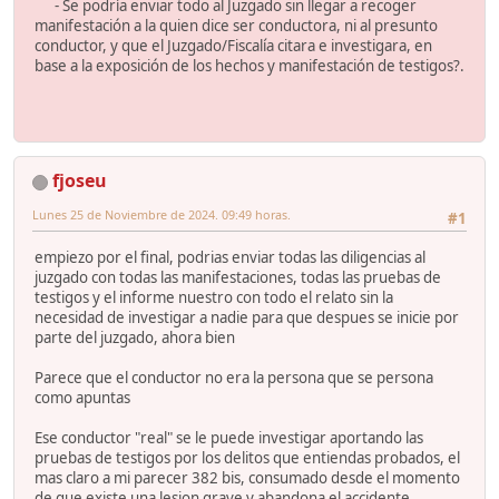
- Se podría enviar todo al Juzgado sin llegar a recoger
manifestación a la quien dice ser conductora, ni al presunto
conductor, y que el Juzgado/Fiscalía citara e investigara, en
base a la exposición de los hechos y manifestación de testigos?.
fjoseu
Lunes 25 de Noviembre de 2024. 09:49 horas.
#1
empiezo por el final, podrias enviar todas las diligencias al
juzgado con todas las manifestaciones, todas las pruebas de
testigos y el informe nuestro con todo el relato sin la
necesidad de investigar a nadie para que despues se inicie por
parte del juzgado, ahora bien
Parece que el conductor no era la persona que se persona
como apuntas
Ese conductor "real" se le puede investigar aportando las
pruebas de testigos por los delitos que entiendas probados, el
mas claro a mi parecer 382 bis, consumado desde el momento
de que existe una lesion grave y abandona el accidente,