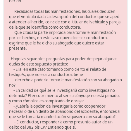
herido.
Recabadas todas las manifestaciones, las cuales deducen
que el vehículo dada la descripción del conductor que se apeó
a atender al herido, coincide con el titular del vehículo y pareja
de la que se identifica como conductora.
Que citada la parte implicada para tomarle manifestación
por los hechos, en este caso quien dice ser conductora,
esgrime que le ha dicho su abogado que quiere estar
presente.
Hago las siguientes preguntas para poder despejar algunas
dudas de este supuesto práctico:
- Ella, en este caso tomando como cierto el relato de
testigo/s, que no era la conductora, tiene
derecho a poderle tomarle manifestación con su abogado o
no?
- En calidad de qué se le investigaría como investigada no
detenida? El encubrimiento al ser su cónyuge no está penado,
y como cómplice es complicado de encajar.
- ¿Cabría la opción de investigarla como cooperador
necesario de un delito de abandono del accidente, entonces si
que se le tomaría manifestación si quisiera con su abogado?
- El conductor, respondería como presunto autor de un
delito del 382 bis CP? Entiendo que sí.