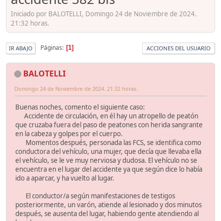
Iniciado por BALOTELLI, Domingo 24 de Noviembre de 2024.
21:32 horas.
Páginas
1
IR ABAJO
ACCIONES DEL USUARIO
BALOTELLI
Domingo 24 de Noviembre de 2024. 21:32 horas.
Buenas noches, comento el siguiente caso:
Accidente de circulación, en él hay un atropello de peatón
que cruzaba fuera del paso de peatones con herida sangrante
en la cabeza y golpes por el cuerpo.
Momentos después, personada las FCS, se identifica como
conductora del vehículo, una mujer, que decía que llevaba ella
el vehículo, se le ve muy nerviosa y dudosa. El vehículo no se
encuentra en el lugar del accidente ya que según dice lo había
ido a aparcar, y ha vuelto al lugar.
El conductor/a según manifestaciones de testigos
posteriormente, un varón, atiende al lesionado y dos minutos
después, se ausenta del lugar, habiendo gente atendiendo al