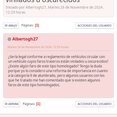
Iniciado por Albertogh27, Martes 26 de Noviembre de 2024.
12:29 horas.
Páginas
1
IR ABAJO
ACCIONES DEL USUARIO
Albertogh27
Martes 26 de Noviembre de 2024. 12:29 horas.
¿Sería legal conforme a reglamento de vehículos circular con
un vehículo cuyos faros traseros están vinilados u oscurecidos?
¿Existe algún faro de este tipo homologado? Tengo la duda
porque yo lo considero una reforma de importancia en cuanto
a la categoría 9 de alumbrado, pero algunos usuarios con los
que he tratado me han comentado que si existen algunos
faros de este tipo homologados.
Páginas
1
IR ARRIBA
ACCIONES DEL USUARIO