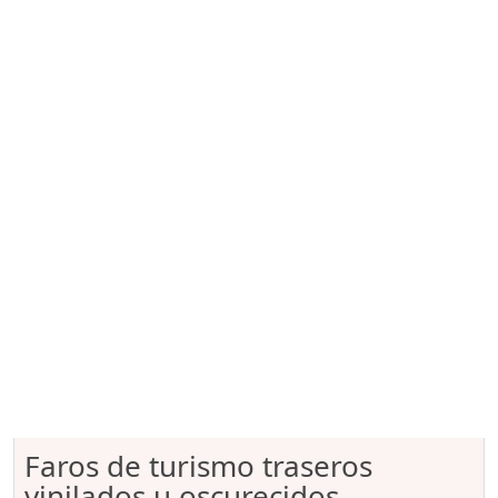
Faros de turismo traseros
vinilados u oscurecidos