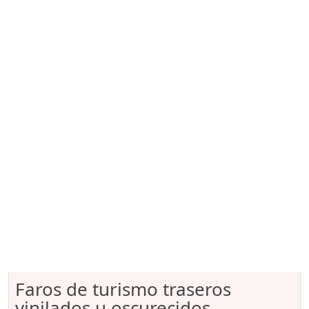
Faros de turismo traseros
vinilados u oscurecidos