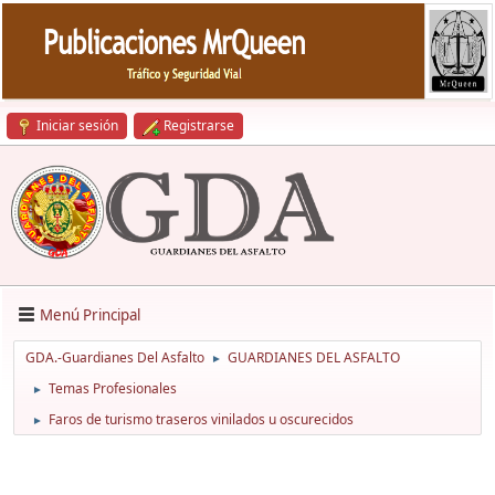
Iniciar sesión
Registrarse
Menú Principal
GDA.-Guardianes Del Asfalto
GUARDIANES DEL ASFALTO
►
Temas Profesionales
►
Faros de turismo traseros vinilados u oscurecidos
►