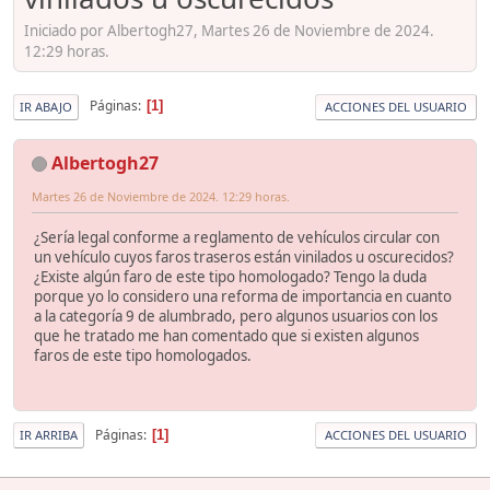
Iniciado por Albertogh27, Martes 26 de Noviembre de 2024.
12:29 horas.
Páginas
1
IR ABAJO
ACCIONES DEL USUARIO
Albertogh27
Martes 26 de Noviembre de 2024. 12:29 horas.
¿Sería legal conforme a reglamento de vehículos circular con
un vehículo cuyos faros traseros están vinilados u oscurecidos?
¿Existe algún faro de este tipo homologado? Tengo la duda
porque yo lo considero una reforma de importancia en cuanto
a la categoría 9 de alumbrado, pero algunos usuarios con los
que he tratado me han comentado que si existen algunos
faros de este tipo homologados.
Páginas
1
IR ARRIBA
ACCIONES DEL USUARIO