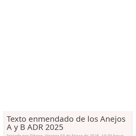
Texto enmendado de los Anejos
A y B ADR 2025
Iniciado por Dikxon, Viernes 03 de Enero de 2025. 10:30 horas.