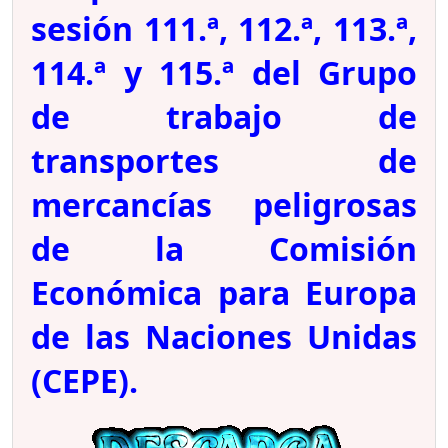
sesión 111.ª, 112.ª, 113.ª,
114.ª y 115.ª del Grupo
de trabajo de
transportes de
mercancías peligrosas
de la Comisión
Económica para Europa
de las Naciones Unidas
(CEPE).