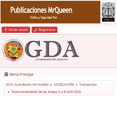
Iniciar sesión
Registrarse
Menú Principal
GDA.-Guardianes Del Asfalto
LEGISLACIÓN
Transportes
►
►
Texto enmendado de los Anejos A y B ADR 2025
►