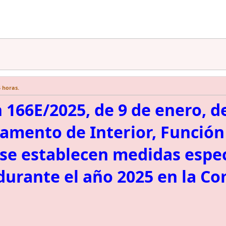
4 horas.
 166E/2025, de 9 de enero, de
amento de Interior, Función P
 se establecen medidas espec
 durante el año 2025 en la C