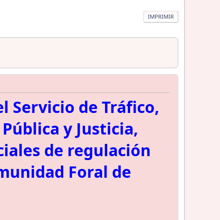
IMPRIMIR
l Servicio de Tráfico,
ública y Justicia,
iales de regulación
omunidad Foral de