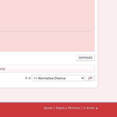
IMPRIMIR
arra
Ir a
|
|
Ayuda
Reglas y Términos
Ir Arriba ▲