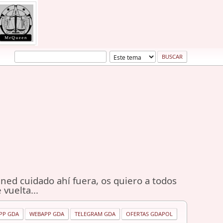
ned cuidado ahí fuera, os quiero a todos
 vuelta...
PP GDA
WEBAPP GDA
TELEGRAM GDA
OFERTAS GDAPOL