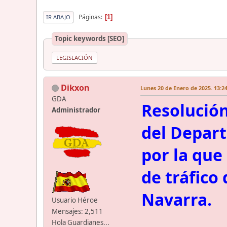
Páginas
1
IR ABAJO
Topic keywords [SEO]
LEGISLACIÓN
Dikxon
Lunes 20 de Enero de 2025. 13:2
GDA
Resolución
Administrador
del Depart
por la que
de tráfico
Navarra.
Usuario Héroe
Mensajes: 2,511
Hola Guardianes...