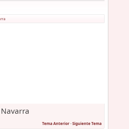
arra
5 Navarra
Tema Anterior
-
Siguiente Tema