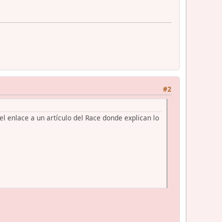
#2
l enlace a un artículo del Race donde explican lo