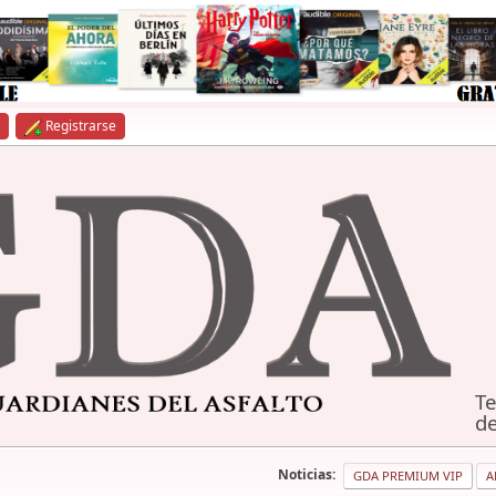
Registrarse
Te
de
Noticias:
GDA PREMIUM VIP
A