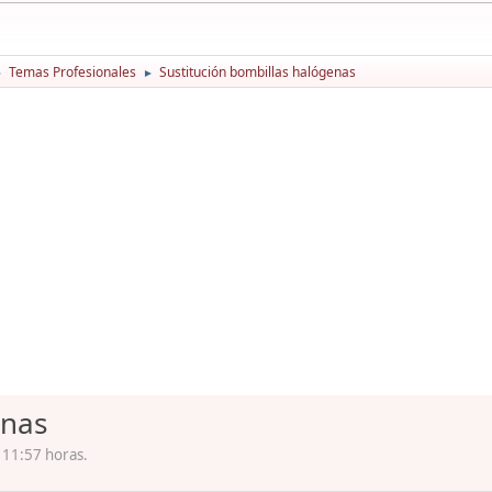
Temas Profesionales
Sustitución bombillas halógenas
►
►
enas
 11:57 horas.