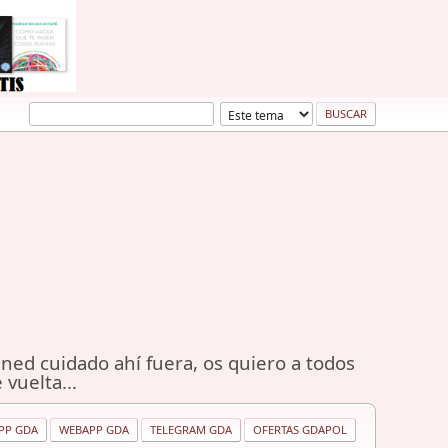
ned cuidado ahí fuera, os quiero a todos
 vuelta...
PP GDA
WEBAPP GDA
TELEGRAM GDA
OFERTAS GDAPOL