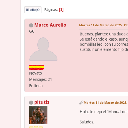
Páginas
1
IR ABAJO
Marco Aurelio
Martes 11 de Marzo de 2025. 11:
GC
Buenas, planteo una duda a
Se está dando el caso, aunq
bombillas led, con su corre
sustituir un elemento fijo 
Novato
Mensajes: 21
En línea
pitutis
Martes 11 de Marzo de 2025. 
Hola, te dejo el "Manual de
Saludos.