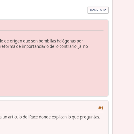
IMPRIMIR
ado de origen que son bombillas halógenas por
 reforma de importancia? o de lo contrario ¿al no
#1
a un artículo del Race donde explican lo que preguntas.