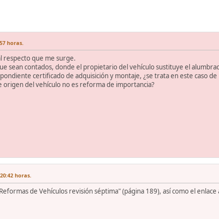
57 horas.
l respecto que me surge.
ue sean contados, donde el propietario del vehículo sustituye el alumbr
spondiente certificado de adquisición y montaje, ¿se trata en este caso de
de origen del vehículo no es reforma de importancia?
20:42 horas.
 Reformas de Vehículos revisión séptima" (página 189), así como el enlace 