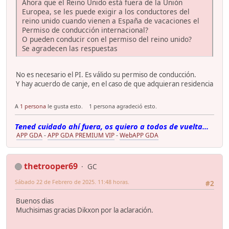
Ahora que el Reino Unido está fuera de la Unión
Europea, se les puede exigir a los conductores del
reino unido cuando vienen a España de vacaciones el
Permiso de conducción internacional?
O pueden conducir con el permiso del reino unido?
Se agradecen las respuestas
No es necesario el PI. Es válido su permiso de conducción.
Y hay acuerdo de canje, en el caso de que adquieran residencia
A
1 persona
le gusta esto.
1 persona agradeció esto.
Tened cuidado ahí fuera, os quiero a todos de vuelta...
APP GDA
-
APP GDA PREMIUM VIP
-
WebAPP GDA
thetrooper69
GC
Sábado 22 de Febrero de 2025. 11:48 horas.
#2
Buenos dias
Muchisimas gracias Dikxon por la aclaración.