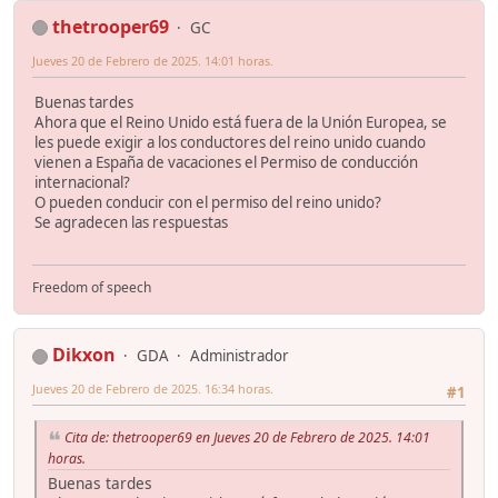
thetrooper69
GC
Jueves 20 de Febrero de 2025. 14:01 horas.
Buenas tardes
Ahora que el Reino Unido está fuera de la Unión Europea, se
les puede exigir a los conductores del reino unido cuando
vienen a España de vacaciones el Permiso de conducción
internacional?
O pueden conducir con el permiso del reino unido?
Se agradecen las respuestas
Freedom of speech
Dikxon
GDA
Administrador
Jueves 20 de Febrero de 2025. 16:34 horas.
#1
Cita de: thetrooper69 en Jueves 20 de Febrero de 2025. 14:01
horas.
Buenas tardes