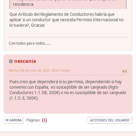
residencia
Que Artículo del Reglamento de Conductores habría que
aplicar si un conductor que necesita Permiso Internacional no
lo tuviera?, Gracias
Con todos para todos......
nescania
Martes 08 de Julio de 2025. 20:21 horas.
#4
Pues creo que dependerá si su permiso, dependiendo si hay
convenio con España, es susceptible de ser canjeado (Rgto
Conductores 1.1.5B, 200€) o no es susceptible de ser canjeado
(1.1.5. E, 500€).
Páginas
1
IR ARRIBA
ACCIONES DEL USUARIO