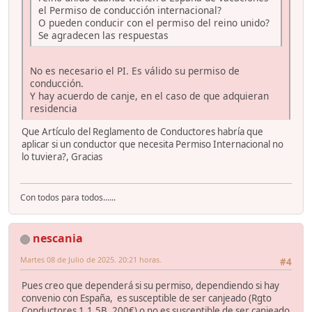
el Permiso de conducción internacional?
O pueden conducir con el permiso del reino unido?
Se agradecen las respuestas
No es necesario el PI. Es válido su permiso de
conducción.
Y hay acuerdo de canje, en el caso de que adquieran
residencia
Que Artículo del Reglamento de Conductores habría que
aplicar si un conductor que necesita Permiso Internacional no
lo tuviera?, Gracias
Con todos para todos......
nescania
Martes 08 de Julio de 2025. 20:21 horas.
#4
Pues creo que dependerá si su permiso, dependiendo si hay
convenio con España, es susceptible de ser canjeado (Rgto
Conductores 1.1.5B, 200€) o no es susceptible de ser canjeado