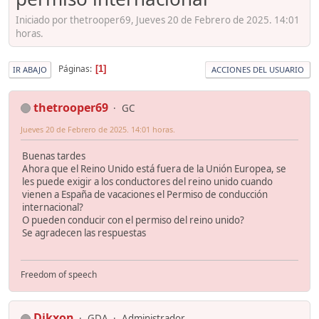
Iniciado por thetrooper69, Jueves 20 de Febrero de 2025. 14:01
horas.
Páginas
1
IR ABAJO
ACCIONES DEL USUARIO
thetrooper69
GC
Jueves 20 de Febrero de 2025. 14:01 horas.
Buenas tardes
Ahora que el Reino Unido está fuera de la Unión Europea, se
les puede exigir a los conductores del reino unido cuando
vienen a España de vacaciones el Permiso de conducción
internacional?
O pueden conducir con el permiso del reino unido?
Se agradecen las respuestas
Freedom of speech
Dikxon
GDA
Administrador