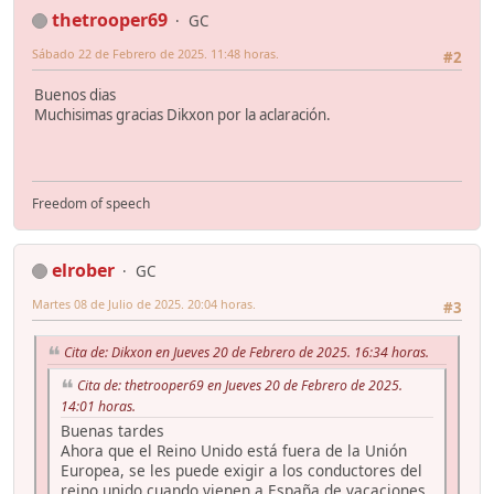
thetrooper69
GC
Sábado 22 de Febrero de 2025. 11:48 horas.
#2
Buenos dias
Muchisimas gracias Dikxon por la aclaración.
Freedom of speech
elrober
GC
Martes 08 de Julio de 2025. 20:04 horas.
#3
Cita de: Dikxon en Jueves 20 de Febrero de 2025. 16:34 horas.
Cita de: thetrooper69 en Jueves 20 de Febrero de 2025.
14:01 horas.
Buenas tardes
Ahora que el Reino Unido está fuera de la Unión
Europea, se les puede exigir a los conductores del
reino unido cuando vienen a España de vacaciones