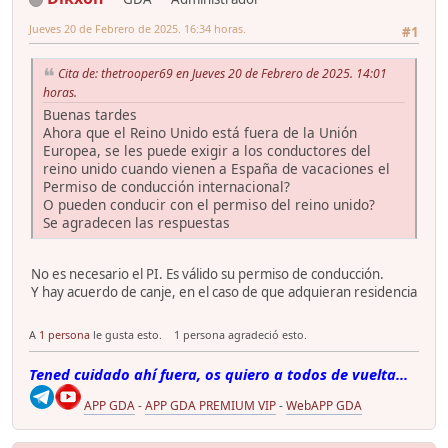
Jueves 20 de Febrero de 2025. 16:34 horas.
#1
Cita de: thetrooper69 en Jueves 20 de Febrero de 2025. 14:01
horas.
Buenas tardes
Ahora que el Reino Unido está fuera de la Unión
Europea, se les puede exigir a los conductores del
reino unido cuando vienen a España de vacaciones el
Permiso de conducción internacional?
O pueden conducir con el permiso del reino unido?
Se agradecen las respuestas
No es necesario el PI. Es válido su permiso de conducción.
Y hay acuerdo de canje, en el caso de que adquieran residencia
A
1 persona
le gusta esto.
1 persona agradeció esto.
Tened cuidado ahí fuera, os quiero a todos de vuelta...
APP GDA
-
APP GDA PREMIUM VIP
-
WebAPP GDA