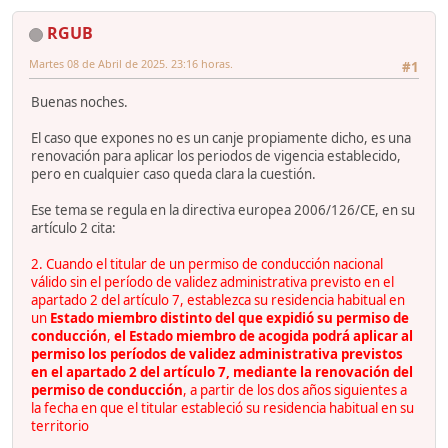
RGUB
Martes 08 de Abril de 2025. 23:16 horas.
#1
Buenas noches.
El caso que expones no es un canje propiamente dicho, es una
renovación para aplicar los periodos de vigencia establecido,
pero en cualquier caso queda clara la cuestión.
Ese tema se regula en la directiva europea 2006/126/CE, en su
artículo 2 cita:
2. Cuando el titular de un permiso de conducción nacional
válido sin el período de validez administrativa previsto en el
apartado 2 del artículo 7, establezca su residencia habitual en
un
Estado miembro distinto del que expidió su permiso de
conducción
,
el Estado miembro de acogida podrá aplicar al
permiso los períodos de validez administrativa previstos
en el apartado 2 del artículo 7, mediante la renovación del
permiso de conducción
, a partir de los dos años siguientes a
la fecha en que el titular estableció su residencia habitual en su
territorio