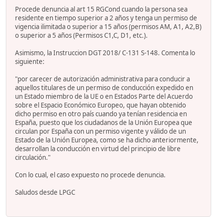
Procede denuncia al art 15 RGCond cuando la persona sea
residente en tiempo superior a 2 años y tenga un permiso de
vigencia ilimitada o superior a 15 años (permisos AM, A1, A2,B)
o superior a 5 años (Permisos C1,C, D1, etc.).
Asimismo, la Instruccion DGT 2018/ C-131 S-148. Comenta lo
siguiente:
"por carecer de autorización administrativa para conducir a
aquellos titulares de un permiso de conducción expedido en
un Estado miembro de la UE o en Estados Parte del Acuerdo
sobre el Espacio Económico Europeo, que hayan obtenido
dicho permiso en otro país cuando ya tenían residencia en
España, puesto que los ciudadanos de la Unión Europea que
circulan por España con un permiso vigente y válido de un
Estado de la Unión Europea, como se ha dicho anteriormente,
desarrollan la conducción en virtud del principio de libre
circulación."
Con lo cual, el caso expuesto no procede denuncia.
Saludos desde LPGC