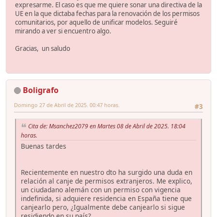
expresarme. El caso es que me quiere sonar una directiva de la
UE en la que dictaba fechas para la renovación de los permisos
comunitarios, por aquello de unificar modelos. Seguiré
mirando a ver si encuentro algo.
Gracias, un saludo
Boligrafo
Domingo 27 de Abril de 2025. 00:47 horas.
#3
Cita de: Msanchez2079 en Martes 08 de Abril de 2025. 18:04
horas.
Buenas tardes
Recientemente en nuestro dto ha surgido una duda en
relación al canje de permisos extranjeros. Me explico,
un ciudadano alemán con un permiso con vigencia
indefinida, si adquiere residencia en España tiene que
canjearlo pero, ¿Igualmente debe canjearlo si sigue
residiendo en su país?.