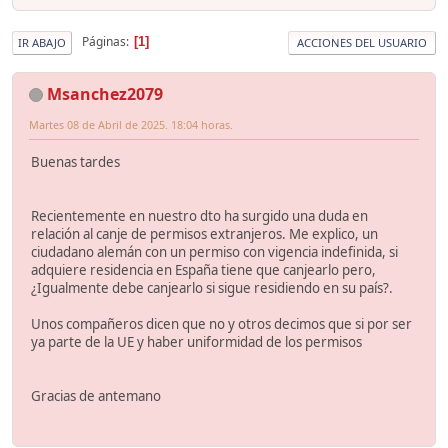
Páginas
1
IR ABAJO
ACCIONES DEL USUARIO
Msanchez2079
Martes 08 de Abril de 2025. 18:04 horas.
Buenas tardes
Recientemente en nuestro dto ha surgido una duda en
relación al canje de permisos extranjeros. Me explico, un
ciudadano alemán con un permiso con vigencia indefinida, si
adquiere residencia en España tiene que canjearlo pero,
¿Igualmente debe canjearlo si sigue residiendo en su país?.
Unos compañeros dicen que no y otros decimos que si por ser
ya parte de la UE y haber uniformidad de los permisos
Gracias de antemano