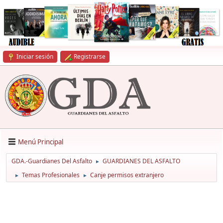
Iniciar sesión
Registrarse
Menú Principal
GDA.-Guardianes Del Asfalto
GUARDIANES DEL ASFALTO
►
Temas Profesionales
Canje permisos extranjero
►
►