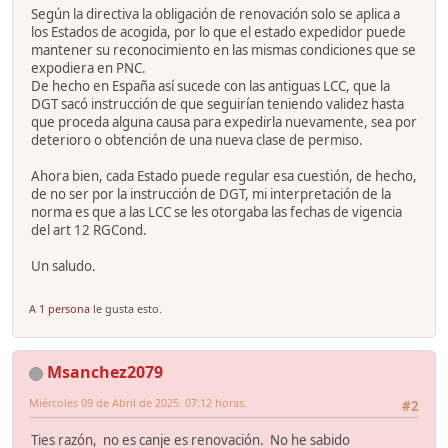
Según la directiva la obligación de renovación solo se aplica a
los Estados de acogida, por lo que el estado expedidor puede
mantener su reconocimiento en las mismas condiciones que se
expodiera en PNC.
De hecho en España así sucede con las antiguas LCC, que la
DGT sacó instrucción de que seguirían teniendo validez hasta
que proceda alguna causa para expedirla nuevamente, sea por
deterioro o obtención de una nueva clase de permiso.
Ahora bien, cada Estado puede regular esa cuestión, de hecho,
de no ser por la instrucción de DGT, mi interpretación de la
norma es que a las LCC se les otorgaba las fechas de vigencia
del art 12 RGCond.
Un saludo.
A
1 persona
le gusta esto.
Msanchez2079
Miércoles 09 de Abril de 2025. 07:12 horas.
#2
Ties razón, no es canje es renovación. No he sabido