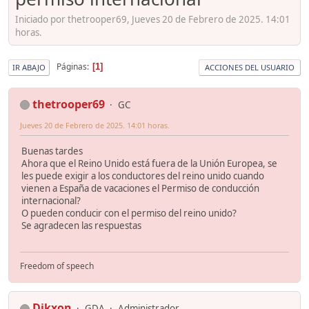
Iniciado por thetrooper69, Jueves 20 de Febrero de 2025. 14:01
horas.
Páginas
1
IR ABAJO
ACCIONES DEL USUARIO
thetrooper69
GC
Jueves 20 de Febrero de 2025. 14:01 horas.
Buenas tardes
Ahora que el Reino Unido está fuera de la Unión Europea, se
les puede exigir a los conductores del reino unido cuando
vienen a España de vacaciones el Permiso de conducción
internacional?
O pueden conducir con el permiso del reino unido?
Se agradecen las respuestas
Freedom of speech
Dikxon
GDA
Administrador