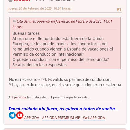
Jueves 20 de Febrero de 2025. 16:34 horas.
#1
Cita de: thetrooper69 en Jueves 20 de Febrero de 2025. 14:01
horas.
Buenas tardes
Ahora que el Reino Unido está fuera de la Unión
Europea, se les puede exigir a los conductores del
reino unido cuando vienen a España de vacaciones el
Permiso de conducción internacional?
O pueden conducir con el permiso del reino unido?
Se agradecen las respuestas
No es necesario el PI. Es válido su permiso de conducción.
Y hay acuerdo de canje, en el caso de que adquieran residencia
A
1 persona
le gusta esto.
1 persona agradeció esto.
Tened cuidado ahí fuera, os quiero a todos de vuelta...
APP GDA
-
APP GDA PREMIUM VIP
-
WebAPP GDA