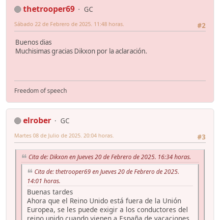
thetrooper69
GC
Sábado 22 de Febrero de 2025. 11:48 horas.
#2
Buenos dias
Muchisimas gracias Dikxon por la aclaración.
Freedom of speech
elrober
GC
Martes 08 de Julio de 2025. 20:04 horas.
#3
Cita de: Dikxon en Jueves 20 de Febrero de 2025. 16:34 horas.
Cita de: thetrooper69 en Jueves 20 de Febrero de 2025.
14:01 horas.
Buenas tardes
Ahora que el Reino Unido está fuera de la Unión
Europea, se les puede exigir a los conductores del
reino unido cuando vienen a España de vacaciones