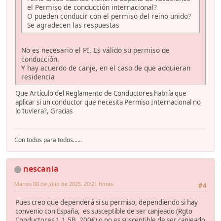
el Permiso de conducción internacional?
O pueden conducir con el permiso del reino unido?
Se agradecen las respuestas
No es necesario el PI. Es válido su permiso de
conducción.
Y hay acuerdo de canje, en el caso de que adquieran
residencia
Que Artículo del Reglamento de Conductores habría que
aplicar si un conductor que necesita Permiso Internacional no
lo tuviera?, Gracias
Con todos para todos......
nescania
Martes 08 de Julio de 2025. 20:21 horas.
#4
Pues creo que dependerá si su permiso, dependiendo si hay
convenio con España, es susceptible de ser canjeado (Rgto
Conductores 1.1.5B, 200€) o no es susceptible de ser canjeado