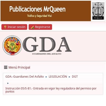
Iniciar sesión
Registrarse
Menú Principal
GDA.-Guardianes Del Asfalto
LEGISLACIÓN
DGT
►
►
►
Instrucción 05/S-81.- Entrada en vigor ley reguladora del permiso por
puntos