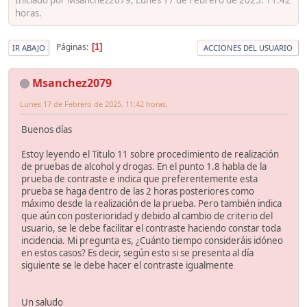
horas.
Páginas
1
IR ABAJO
ACCIONES DEL USUARIO
Msanchez2079
Lunes 17 de Febrero de 2025. 11:42 horas.
Buenos días
Estoy leyendo el Titulo 11 sobre procedimiento de realización
de pruebas de alcohol y drogas. En el punto 1.8 habla de la
prueba de contraste e indica que preferentemente esta
prueba se haga dentro de las 2 horas posteriores como
máximo desde la realización de la prueba. Pero también indica
que aún con posterioridad y debido al cambio de criterio del
usuario, se le debe facilitar el contraste haciendo constar toda
incidencia. Mi pregunta es, ¿Cuánto tiempo consideráis idóneo
en estos casos? Es decir, según esto si se presenta al día
siguiente se le debe hacer el contraste igualmente
Un saludo