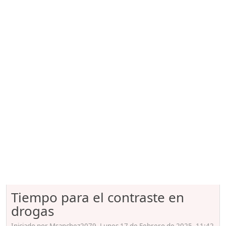
Tiempo para el contraste en
drogas
Iniciado por Msanchez2079, Lunes 17 de Febrero de 2025. 11:42