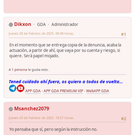
Dikxon
GDA
Administrador
Jueves 20 de Febrero de 2025. 08:48 horas.
#1
En el momento que se entrega copia de la denuncia, acaba la
actuación, a partir de ahí, que vaya por su cuenta y riesgo, si
quiere. Será papel mojado.
A
1 persona
le gusta esto.
Tened cuidado ahí fuera, os quiero a todos de vuelta...
APP GDA
-
APP GDA PREMIUM VIP
-
WebAPP GDA
Msanchez2079
Jueves 20 de Febrero de 2025. 18:57 horas.
#2
Yo pensaba que sí, pero según la instrucción no.