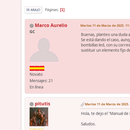
Páginas
1
IR ABAJO
Marco Aurelio
Martes 11 de Marzo de 2025. 11:
GC
Buenas, planteo una duda a
Se está dando el caso, aunq
bombillas led, con su corre
sustituir un elemento fijo 
Novato
Mensajes: 21
En línea
pitutis
Martes 11 de Marzo de 2025. 
Hola, te dejo el "Manual de
Saludos.