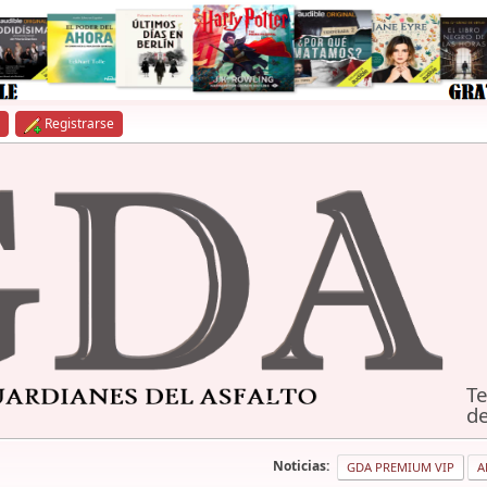
Registrarse
Te
de
Noticias:
GDA PREMIUM VIP
A