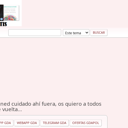
ned cuidado ahí fuera, os quiero a todos
 vuelta...
PP GDA
WEBAPP GDA
TELEGRAM GDA
OFERTAS GDAPOL