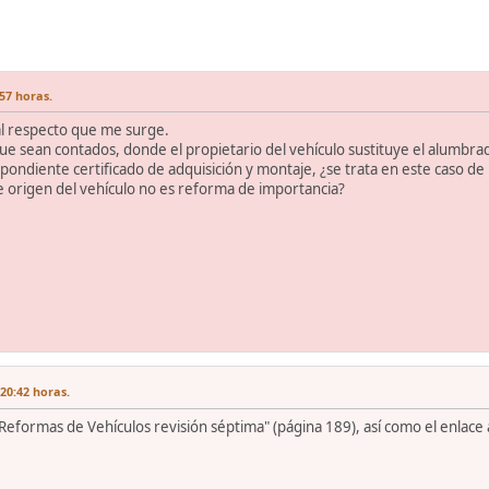
57 horas.
l respecto que me surge.
ue sean contados, donde el propietario del vehículo sustituye el alumbr
spondiente certificado de adquisición y montaje, ¿se trata en este caso de
de origen del vehículo no es reforma de importancia?
20:42 horas.
 Reformas de Vehículos revisión séptima" (página 189), así como el enlace 