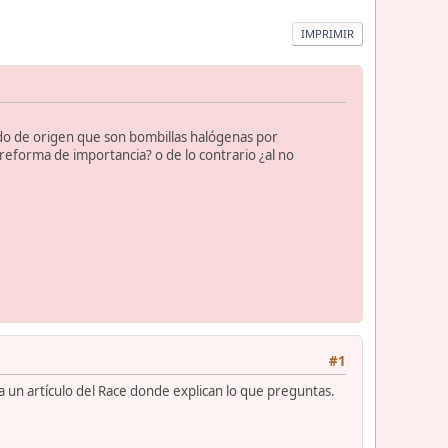
IMPRIMIR
ado de origen que son bombillas halógenas por
 reforma de importancia? o de lo contrario ¿al no
#1
a un artículo del Race donde explican lo que preguntas.