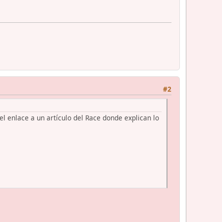
#2
l enlace a un artículo del Race donde explican lo