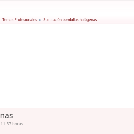
Temas Profesionales
Sustitución bombillas halógenas
►
►
enas
 11:57 horas.