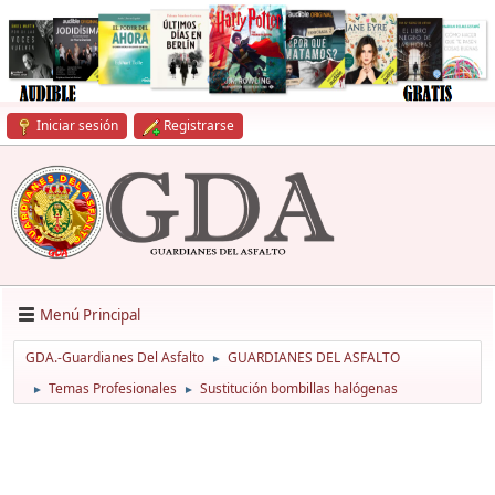
Iniciar sesión
Registrarse
Menú Principal
GDA.-Guardianes Del Asfalto
GUARDIANES DEL ASFALTO
►
Temas Profesionales
Sustitución bombillas halógenas
►
►