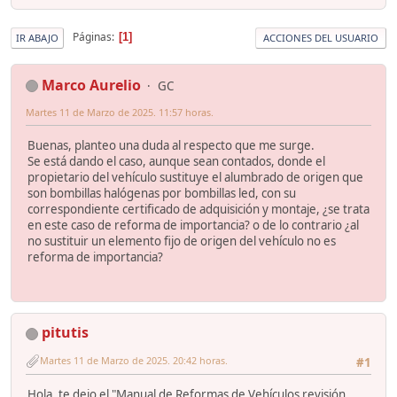
Páginas
1
IR ABAJO
ACCIONES DEL USUARIO
Marco Aurelio
GC
Martes 11 de Marzo de 2025. 11:57 horas.
Buenas, planteo una duda al respecto que me surge.
Se está dando el caso, aunque sean contados, donde el
propietario del vehículo sustituye el alumbrado de origen que
son bombillas halógenas por bombillas led, con su
correspondiente certificado de adquisición y montaje, ¿se trata
en este caso de reforma de importancia? o de lo contrario ¿al
no sustituir un elemento fijo de origen del vehículo no es
reforma de importancia?
pitutis
Martes 11 de Marzo de 2025. 20:42 horas.
#1
Hola, te dejo el "Manual de Reformas de Vehículos revisión