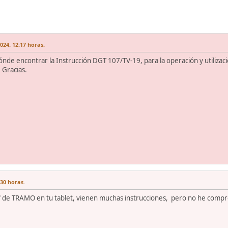
24. 12:17 horas.
ónde encontrar la Instrucción DGT 107/TV-19, para la operación y utiliza
 Gracias.
:30 horas.
t" de TRAMO en tu tablet, vienen muchas instrucciones, pero no he compro