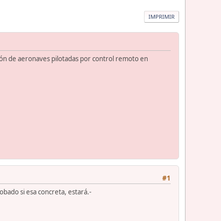
IMPRIMIR
ción de aeronaves pilotadas por control remoto en
#1
bado si esa concreta, estará.-