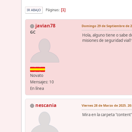
Páginas
1
IR ABAJO
javian78
Domingo 29 de Septiembre de 20
GC
Hola, alguno tiene o sabe d
misiones de seguridad vial?
Novato
Mensajes: 10
En línea
nescania
Viernes 28 de Marzo de 2025. 20
Mira en la carpeta "conten