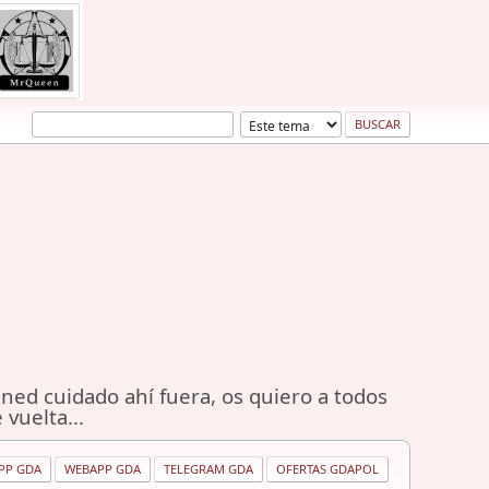
ned cuidado ahí fuera, os quiero a todos
 vuelta...
PP GDA
WEBAPP GDA
TELEGRAM GDA
OFERTAS GDAPOL