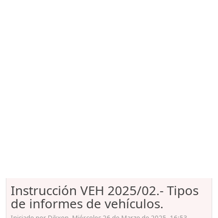
Instrucción VEH 2025/02.- Tipos
de informes de vehículos.
Iniciado por Dikxon, Miércoles 26 de Marzo de 2025. 16:53