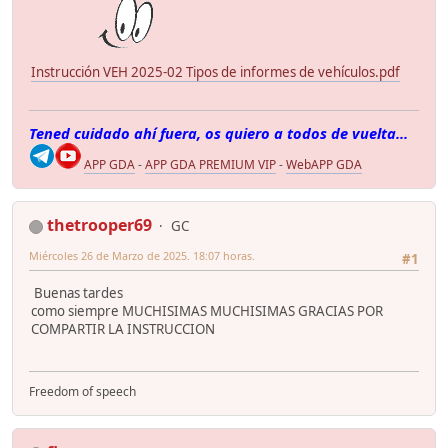
Instrucción VEH 2025-02 Tipos de informes de vehículos.pdf
Tened cuidado ahí fuera, os quiero a todos de vuelta...
APP GDA
-
APP GDA PREMIUM VIP
-
WebAPP GDA
thetrooper69
GC
Miércoles 26 de Marzo de 2025. 18:07 horas.
#1
Buenas tardes
como siempre MUCHISIMAS MUCHISIMAS GRACIAS POR
COMPARTIR LA INSTRUCCION
Freedom of speech