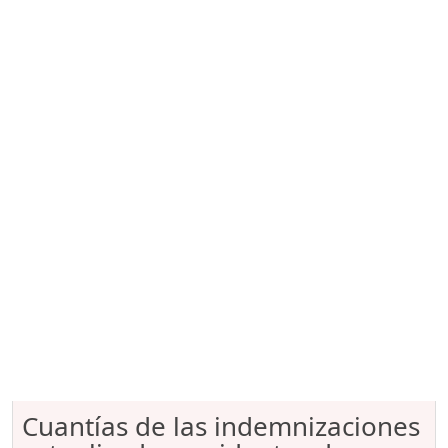
Cuantías de las indemnizaciones