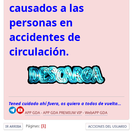
causados a las
personas en
accidentes de
circulación.
Tened cuidado ahí fuera, os quiero a todos de vuelta...
APP GDA
-
APP GDA PREMIUM VIP
-
WebAPP GDA
Páginas
1
IR ARRIBA
ACCIONES DEL USUARIO