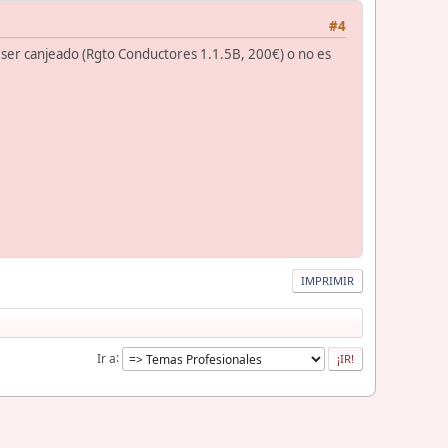
#4
 ser canjeado (Rgto Conductores 1.1.5B, 200€) o no es
IMPRIMIR
Ir a