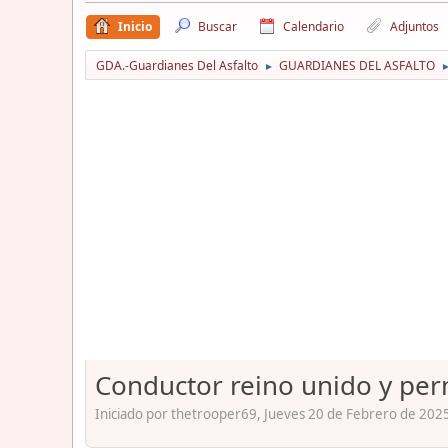
Inicio
Buscar
Calendario
Adjuntos
GDA.-Guardianes Del Asfalto
GUARDIANES DEL ASFALTO
►
Conductor reino unido y per
Iniciado por thetrooper69, Jueves 20 de Febrero de 2025