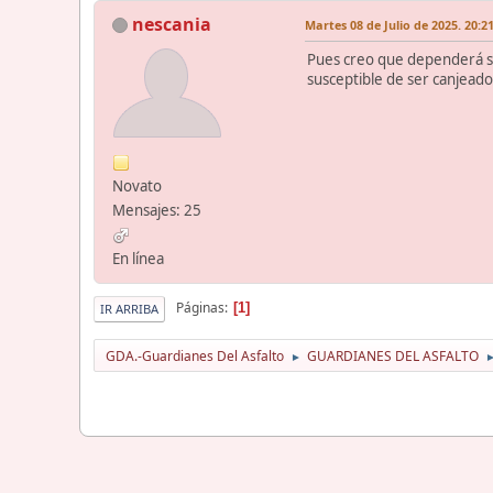
nescania
Martes 08 de Julio de 2025. 20:2
Pues creo que dependerá si
susceptible de ser canjeado 
Novato
Mensajes: 25
En línea
Páginas
1
IR ARRIBA
GDA.-Guardianes Del Asfalto
GUARDIANES DEL ASFALTO
►