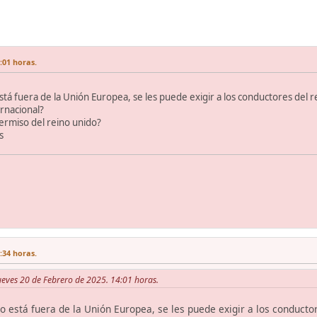
:01 horas.
tá fuera de la Unión Europea, se les puede exigir a los conductores del 
rnacional?
ermiso del reino unido?
s
:34 horas.
Jueves 20 de Febrero de 2025. 14:01 horas.
o está fuera de la Unión Europea, se les puede exigir a los conduct