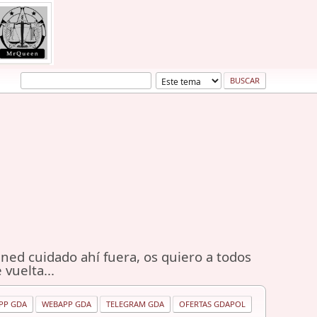
ned cuidado ahí fuera, os quiero a todos
 vuelta...
PP GDA
WEBAPP GDA
TELEGRAM GDA
OFERTAS GDAPOL