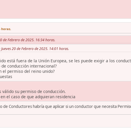
4 horas.
20 de Febrero de 2025. 16:34 horas.
n Jueves 20 de Febrero de 2025. 14:01 horas.
ido está fuera de la Unión Europea, se les puede exigir a los conduc
 de conducción internacional?
 el permiso del reino unido?
puestas
Es válido su permiso de conducción.
 en el caso de que adquieran residencia
 de Conductores habría que aplicar si un conductor que necesita Permiso 