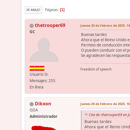
Páginas
1
IR ABAJO
thetrooper69
Jueves 20 de Febrero de 2025. 14
GC
Buenas tardes
Ahora que el Reino Unido es
Permiso de conducción inte
O pueden conducir con el p
Se agradecen las respuesta
Freedom of speech
Usuario Sr.
Mensajes: 255
En línea
Dikxon
Jueves 20 de Febrero de 2025. 16
GDA
Cita de: thetrooper69 en 
Administrador
Buenas tardes
Ahora que el Reino Unid