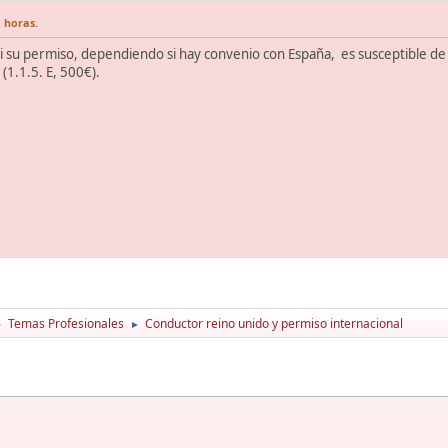
1 horas.
 su permiso, dependiendo si hay convenio con España, es susceptible de
(1.1.5. E, 500€).
Temas Profesionales
Conductor reino unido y permiso internacional
►
►