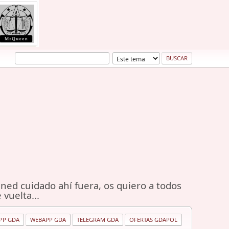
ned cuidado ahí fuera, os quiero a todos
 vuelta...
PP GDA
WEBAPP GDA
TELEGRAM GDA
OFERTAS GDAPOL