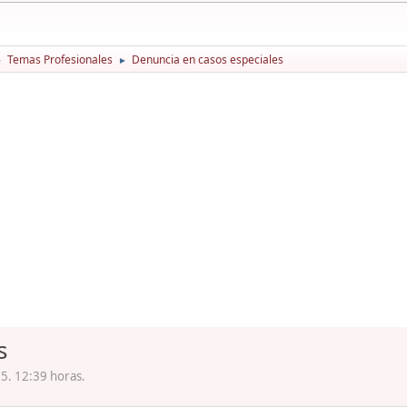
Temas Profesionales
Denuncia en casos especiales
►
►
s
5. 12:39 horas.