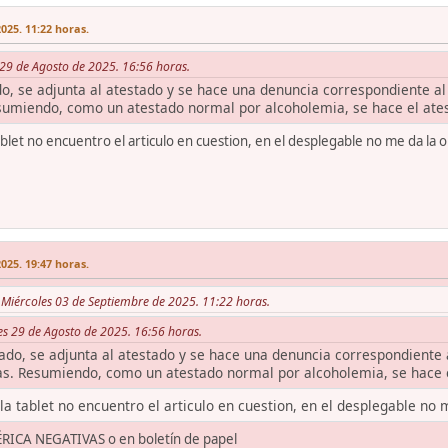
025. 11:22 horas.
 29 de Agosto de 2025. 16:56 horas.
do, se adjunta al atestado y se hace una denuncia correspondiente a
esumiendo, como un atestado normal por alcoholemia, se hace el ate
tablet no encuentro el articulo en cuestion, en el desplegable no me da la 
025. 19:47 horas.
Miércoles 03 de Septiembre de 2025. 11:22 horas.
nes 29 de Agosto de 2025. 16:56 horas.
tado, se adjunta al atestado y se hace una denuncia correspondiente
tas. Resumiendo, como un atestado normal por alcoholemia, se hace e
 la tablet no encuentro el articulo en cuestion, en el desplegable no 
ÉRICA NEGATIVAS o en boletín de papel