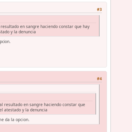
#3
l resultado en sangre haciendo constar que hay
stado y la denuncia
opcion.
#4
 al resultado en sangre haciendo constar que
l atestado y la denuncia
me da la opcion.