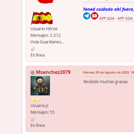
Tened cuidado ahí fuera,
APP GDA
-
APP GDA
Usuario Héroe
Mensajes: 2,512
Hola Guardianes...
En línea
Msanchez2079
Viernes 29 de Agosto de 2025. 18
Recibido muchas gracias
Usuario Jr
Mensajes: 55
En línea