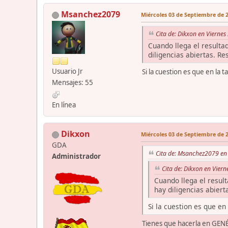
Msanchez2079
Miércoles 03 de Septiembre de 2
Cita de: Dikxon en Viernes
Cuando llega el resulta
diligencias abiertas. R
Usuario Jr
Si la cuestion es que en la 
Mensajes: 55
En línea
Dikxon
Miércoles 03 de Septiembre de 2
GDA
Cita de: Msanchez2079 en 
Administrador
Cita de: Dikxon en Vier
Cuando llega el resul
hay diligencias abier
Si la cuestion es que en
Tienes que hacerla en GEN