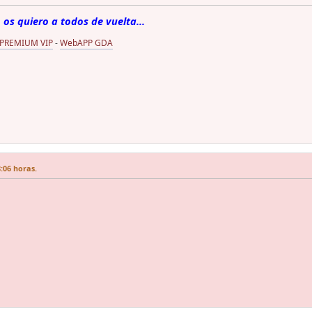
 os quiero a todos de vuelta...
 PREMIUM VIP
-
WebAPP GDA
:06 horas.