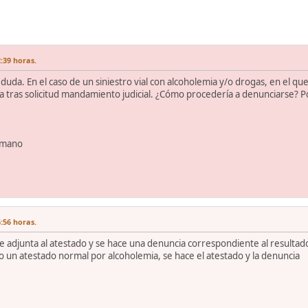
:39 horas.
uda. En el caso de un siniestro vial con alcoholemia y/o drogas, en el qu
nea tras solicitud mandamiento judicial. ¿Cómo procedería a denunciarse? 
temano
:56 horas.
se adjunta al atestado y se hace una denuncia correspondiente al resultad
 un atestado normal por alcoholemia, se hace el atestado y la denuncia