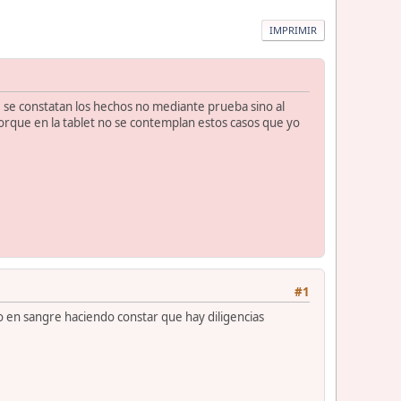
IMPRIMIR
e se constatan los hechos no mediante prueba sino al
Porque en la tablet no se contemplan estos casos que yo
#1
o en sangre haciendo constar que hay diligencias