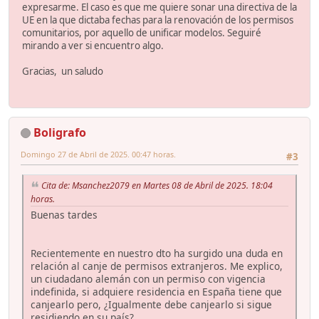
expresarme. El caso es que me quiere sonar una directiva de la
UE en la que dictaba fechas para la renovación de los permisos
comunitarios, por aquello de unificar modelos. Seguiré
mirando a ver si encuentro algo.
Gracias, un saludo
Boligrafo
Domingo 27 de Abril de 2025. 00:47 horas.
#3
Cita de: Msanchez2079 en Martes 08 de Abril de 2025. 18:04
horas.
Buenas tardes
Recientemente en nuestro dto ha surgido una duda en
relación al canje de permisos extranjeros. Me explico,
un ciudadano alemán con un permiso con vigencia
indefinida, si adquiere residencia en España tiene que
canjearlo pero, ¿Igualmente debe canjearlo si sigue
residiendo en su país?.