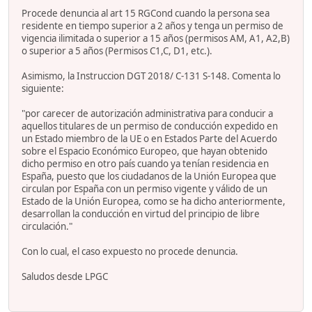
Procede denuncia al art 15 RGCond cuando la persona sea
residente en tiempo superior a 2 años y tenga un permiso de
vigencia ilimitada o superior a 15 años (permisos AM, A1, A2,B)
o superior a 5 años (Permisos C1,C, D1, etc.).
Asimismo, la Instruccion DGT 2018/ C-131 S-148. Comenta lo
siguiente:
"por carecer de autorización administrativa para conducir a
aquellos titulares de un permiso de conducción expedido en
un Estado miembro de la UE o en Estados Parte del Acuerdo
sobre el Espacio Económico Europeo, que hayan obtenido
dicho permiso en otro país cuando ya tenían residencia en
España, puesto que los ciudadanos de la Unión Europea que
circulan por España con un permiso vigente y válido de un
Estado de la Unión Europea, como se ha dicho anteriormente,
desarrollan la conducción en virtud del principio de libre
circulación."
Con lo cual, el caso expuesto no procede denuncia.
Saludos desde LPGC