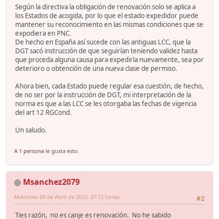
Según la directiva la obligación de renovación solo se aplica a
los Estados de acogida, por lo que el estado expedidor puede
mantener su reconocimiento en las mismas condiciones que se
expodiera en PNC.
De hecho en España así sucede con las antiguas LCC, que la
DGT sacó instrucción de que seguirían teniendo validez hasta
que proceda alguna causa para expedirla nuevamente, sea por
deterioro o obtención de una nueva clase de permiso.
Ahora bien, cada Estado puede regular esa cuestión, de hecho,
de no ser por la instrucción de DGT, mi interpretación de la
norma es que a las LCC se les otorgaba las fechas de vigencia
del art 12 RGCond.
Un saludo.
A
1 persona
le gusta esto.
Msanchez2079
Miércoles 09 de Abril de 2025. 07:12 horas.
#2
Ties razón, no es canje es renovación. No he sabido