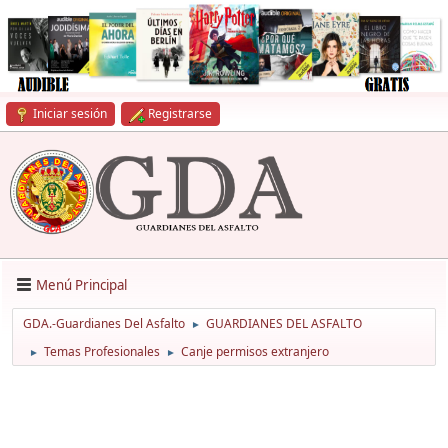
Iniciar sesión
Registrarse
Menú Principal
GDA.-Guardianes Del Asfalto
GUARDIANES DEL ASFALTO
►
Temas Profesionales
Canje permisos extranjero
►
►