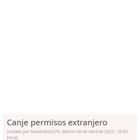
Canje permisos extranjero
Iniciado por Msanchez2079, Martes 08 de Abril de 2025. 18:04
horas.