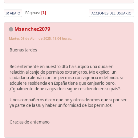
Páginas
1
IR ABAJO
ACCIONES DEL USUARIO
Msanchez2079
Martes 08 de Abril de 2025. 18:04 horas.
Buenas tardes
Recientemente en nuestro dto ha surgido una duda en
relación al canje de permisos extranjeros. Me explico, un
ciudadano alemán con un permiso con vigencia indefinida, si
adquiere residencia en España tiene que canjearlo pero,
¿Igualmente debe canjearlo si sigue residiendo en su país?.
Unos compañeros dicen que no y otros decimos que si por ser
ya parte de la UE y haber uniformidad de los permisos
Gracias de antemano