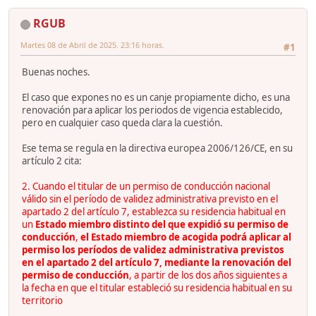
RGUB
Martes 08 de Abril de 2025. 23:16 horas.
#1
Buenas noches.
El caso que expones no es un canje propiamente dicho, es una
renovación para aplicar los periodos de vigencia establecido,
pero en cualquier caso queda clara la cuestión.
Ese tema se regula en la directiva europea 2006/126/CE, en su
artículo 2 cita:
2. Cuando el titular de un permiso de conducción nacional
válido sin el período de validez administrativa previsto en el
apartado 2 del artículo 7, establezca su residencia habitual en
un
Estado miembro distinto del que expidió su permiso de
conducción
,
el Estado miembro de acogida podrá aplicar al
permiso los períodos de validez administrativa previstos
en el apartado 2 del artículo 7, mediante la renovación del
permiso de conducción
, a partir de los dos años siguientes a
la fecha en que el titular estableció su residencia habitual en su
territorio