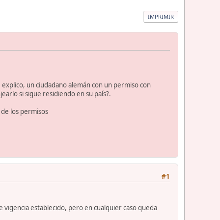
IMPRIMIR
e explico, un ciudadano alemán con un permiso con
earlo si sigue residiendo en su país?.
 de los permisos
#1
e vigencia establecido, pero en cualquier caso queda