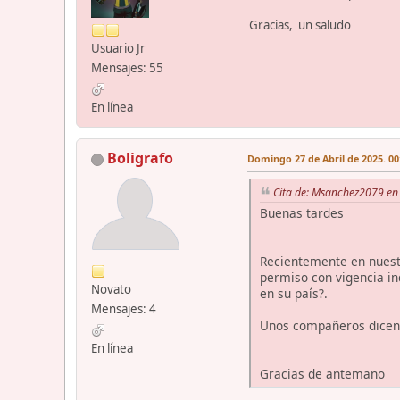
Gracias, un saludo
Usuario Jr
Mensajes: 55
En línea
Boligrafo
Domingo 27 de Abril de 2025. 00
Cita de: Msanchez2079 en 
Buenas tardes
Recientemente en nuestr
permiso con vigencia in
Novato
en su país?.
Mensajes: 4
Unos compañeros dicen q
En línea
Gracias de antemano