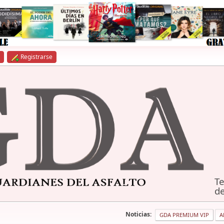
Registrarse
Te
de
Noticias:
GDA PREMIUM VIP
A