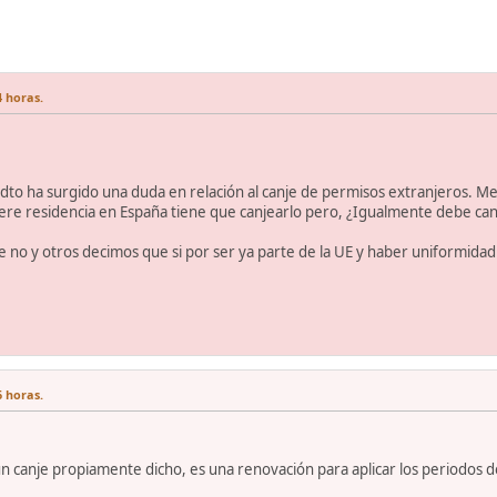
4 horas.
to ha surgido una duda en relación al canje de permisos extranjeros. M
uiere residencia en España tiene que canjearlo pero, ¿Igualmente debe canj
no y otros decimos que si por ser ya parte de la UE y haber uniformidad
6 horas.
n canje propiamente dicho, es una renovación para aplicar los periodos d