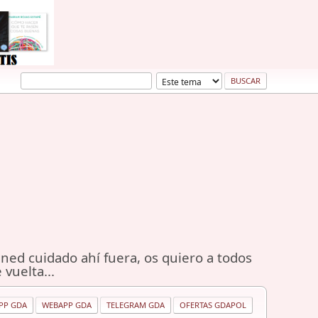
ned cuidado ahí fuera, os quiero a todos
 vuelta...
PP GDA
WEBAPP GDA
TELEGRAM GDA
OFERTAS GDAPOL