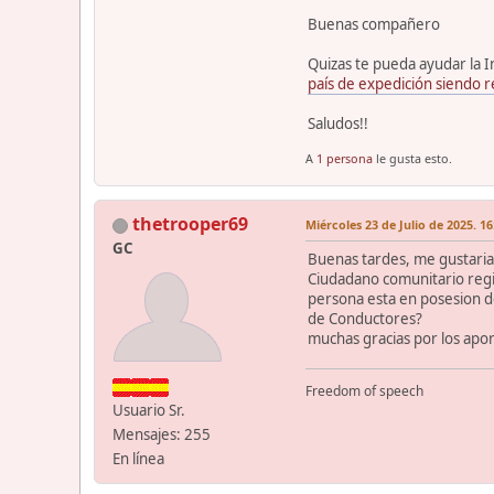
Buenas compañero
Quizas te pueda ayudar la I
país de expedición siendo 
Saludos!!
A
1 persona
le gusta esto.
thetrooper69
Miércoles 23 de Julio de 2025. 16
GC
Buenas tardes, me gustaria
Ciudadano comunitario regis
persona esta en posesion d
de Conductores?
muchas gracias por los apo
Freedom of speech
Usuario Sr.
Mensajes: 255
En línea