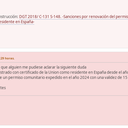
nstrucción:
DGT 2018/ C-131 S-148. -Sanciones por renovación del permis
residente en España-
:29 horas.
 que alguien me pudiese aclarar la siguiente duda
trado con certificado de la Union como residente en España desde el año
e un permiso comunitario expedido en el año 2024 con una validez de 15 a
rtes