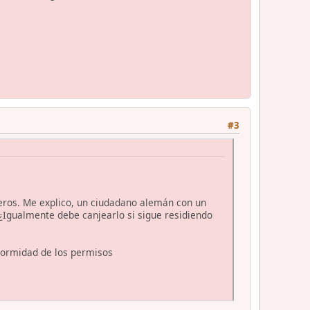
#3
eros. Me explico, un ciudadano alemán con un
 ¿Igualmente debe canjearlo si sigue residiendo
formidad de los permisos