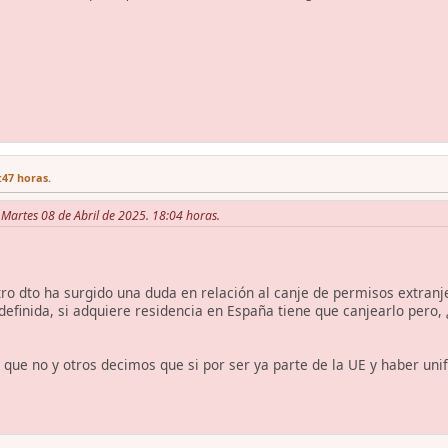
:47 horas.
Martes 08 de Abril de 2025. 18:04 horas.
o dto ha surgido una duda en relación al canje de permisos extranj
definida, si adquiere residencia en España tiene que canjearlo pero,
ue no y otros decimos que si por ser ya parte de la UE y haber uni