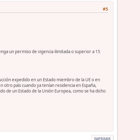
#5
nga un permiso de vigencia ilimitada o superior a 15
nducción expedido en un Estado miembro de la UE o en
 otro país cuando ya tenían residencia en España,
ido de un Estado de la Unión Europea, como se ha dicho
IMPRIMIR