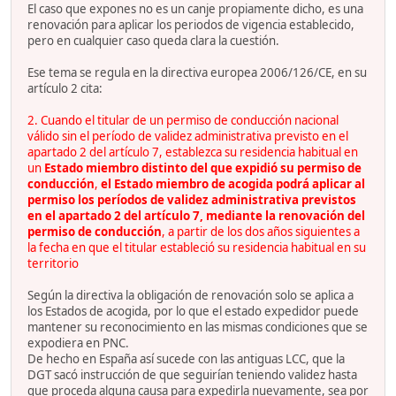
El caso que expones no es un canje propiamente dicho, es una
renovación para aplicar los periodos de vigencia establecido,
pero en cualquier caso queda clara la cuestión.
Ese tema se regula en la directiva europea 2006/126/CE, en su
artículo 2 cita:
2. Cuando el titular de un permiso de conducción nacional
válido sin el período de validez administrativa previsto en el
apartado 2 del artículo 7, establezca su residencia habitual en
un
Estado miembro distinto del que expidió su permiso de
conducción
,
el Estado miembro de acogida podrá aplicar al
permiso los períodos de validez administrativa previstos
en el apartado 2 del artículo 7, mediante la renovación del
permiso de conducción
, a partir de los dos años siguientes a
la fecha en que el titular estableció su residencia habitual en su
territorio
Según la directiva la obligación de renovación solo se aplica a
los Estados de acogida, por lo que el estado expedidor puede
mantener su reconocimiento en las mismas condiciones que se
expodiera en PNC.
De hecho en España así sucede con las antiguas LCC, que la
DGT sacó instrucción de que seguirían teniendo validez hasta
que proceda alguna causa para expedirla nuevamente, sea por