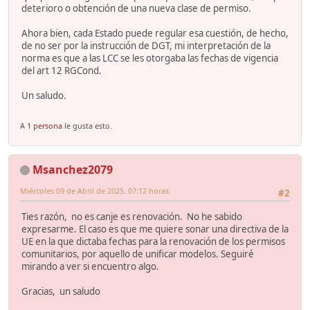
deterioro o obtención de una nueva clase de permiso.
Ahora bien, cada Estado puede regular esa cuestión, de hecho,
de no ser por la instrucción de DGT, mi interpretación de la
norma es que a las LCC se les otorgaba las fechas de vigencia
del art 12 RGCond.
Un saludo.
A
1 persona
le gusta esto.
Msanchez2079
Miércoles 09 de Abril de 2025. 07:12 horas.
#2
Ties razón, no es canje es renovación. No he sabido
expresarme. El caso es que me quiere sonar una directiva de la
UE en la que dictaba fechas para la renovación de los permisos
comunitarios, por aquello de unificar modelos. Seguiré
mirando a ver si encuentro algo.
Gracias, un saludo