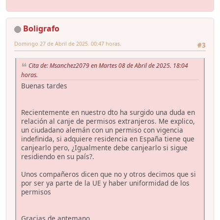
Boligrafo
Domingo 27 de Abril de 2025. 00:47 horas.
#3
Cita de: Msanchez2079 en Martes 08 de Abril de 2025. 18:04
horas.
Buenas tardes
Recientemente en nuestro dto ha surgido una duda en
relación al canje de permisos extranjeros. Me explico,
un ciudadano alemán con un permiso con vigencia
indefinida, si adquiere residencia en España tiene que
canjearlo pero, ¿Igualmente debe canjearlo si sigue
residiendo en su país?.
Unos compañeros dicen que no y otros decimos que si
por ser ya parte de la UE y haber uniformidad de los
permisos
Gracias de antemano