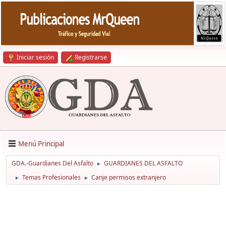
Iniciar sesión
Registrarse
Menú Principal
GDA.-Guardianes Del Asfalto
GUARDIANES DEL ASFALTO
►
Temas Profesionales
Canje permisos extranjero
►
►