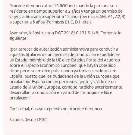
Procede denuncia al art 15 RGCond cuando la persona sea
residente en tiempo superior a 2 años y tenga un permiso de
vigencia ilimitada o superior a 15 años (permisos AM, A1, A2,B)
o superior a 5 años (Permisos C1,C, D1, etc.).
Asimismo, la Instruccion DGT 2018/ C-131 S-148. Comenta lo
siguiente:
"por carecer de autorización administrativa para conducir a
aquellos titulares de un permiso de conducción expedido en
un Estado miembro de la UE o en Estados Parte del Acuerdo
sobre el Espacio Económico Europeo, que hayan obtenido
dicho permiso en otro país cuando ya tenían residencia en
España, puesto que los ciudadanos de la Unión Europea que
circulan por España con un permiso vigente y válido de un
Estado de la Unión Europea, como se ha dicho anteriormente,
desarrollan la conducción en virtud del principio de libre
circulación."
Con lo cual, el caso expuesto no procede denuncia.
Saludos desde LPGC