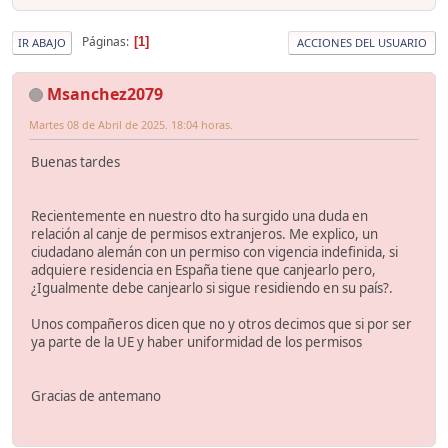
Páginas
1
IR ABAJO
ACCIONES DEL USUARIO
Msanchez2079
Martes 08 de Abril de 2025. 18:04 horas.
Buenas tardes
Recientemente en nuestro dto ha surgido una duda en
relación al canje de permisos extranjeros. Me explico, un
ciudadano alemán con un permiso con vigencia indefinida, si
adquiere residencia en España tiene que canjearlo pero,
¿Igualmente debe canjearlo si sigue residiendo en su país?.
Unos compañeros dicen que no y otros decimos que si por ser
ya parte de la UE y haber uniformidad de los permisos
Gracias de antemano