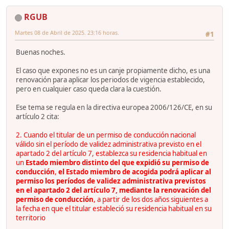
RGUB
Martes 08 de Abril de 2025. 23:16 horas.
#1
Buenas noches.
El caso que expones no es un canje propiamente dicho, es una
renovación para aplicar los periodos de vigencia establecido,
pero en cualquier caso queda clara la cuestión.
Ese tema se regula en la directiva europea 2006/126/CE, en su
artículo 2 cita:
2. Cuando el titular de un permiso de conducción nacional
válido sin el período de validez administrativa previsto en el
apartado 2 del artículo 7, establezca su residencia habitual en
un
Estado miembro distinto del que expidió su permiso de
conducción
,
el Estado miembro de acogida podrá aplicar al
permiso los períodos de validez administrativa previstos
en el apartado 2 del artículo 7, mediante la renovación del
permiso de conducción
, a partir de los dos años siguientes a
la fecha en que el titular estableció su residencia habitual en su
territorio