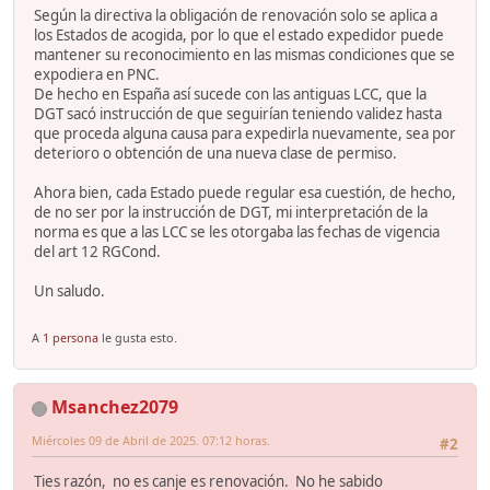
Según la directiva la obligación de renovación solo se aplica a
los Estados de acogida, por lo que el estado expedidor puede
mantener su reconocimiento en las mismas condiciones que se
expodiera en PNC.
De hecho en España así sucede con las antiguas LCC, que la
DGT sacó instrucción de que seguirían teniendo validez hasta
que proceda alguna causa para expedirla nuevamente, sea por
deterioro o obtención de una nueva clase de permiso.
Ahora bien, cada Estado puede regular esa cuestión, de hecho,
de no ser por la instrucción de DGT, mi interpretación de la
norma es que a las LCC se les otorgaba las fechas de vigencia
del art 12 RGCond.
Un saludo.
A
1 persona
le gusta esto.
Msanchez2079
Miércoles 09 de Abril de 2025. 07:12 horas.
#2
Ties razón, no es canje es renovación. No he sabido