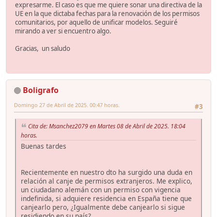
expresarme. El caso es que me quiere sonar una directiva de la
UE en la que dictaba fechas para la renovación de los permisos
comunitarios, por aquello de unificar modelos. Seguiré
mirando a ver si encuentro algo.
Gracias, un saludo
Boligrafo
Domingo 27 de Abril de 2025. 00:47 horas.
#3
Cita de: Msanchez2079 en Martes 08 de Abril de 2025. 18:04
horas.
Buenas tardes
Recientemente en nuestro dto ha surgido una duda en
relación al canje de permisos extranjeros. Me explico,
un ciudadano alemán con un permiso con vigencia
indefinida, si adquiere residencia en España tiene que
canjearlo pero, ¿Igualmente debe canjearlo si sigue
residiendo en su país?.