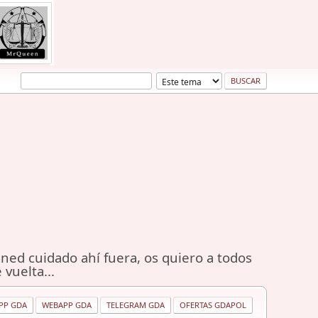
ned cuidado ahí fuera, os quiero a todos
 vuelta...
PP GDA
WEBAPP GDA
TELEGRAM GDA
OFERTAS GDAPOL