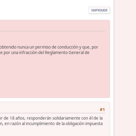
IMPRIMIR
r obtenido nunca un permiso de conducción y que, por
nte por una infracción del Reglamento General de
#1
or de 18 años, responderán solidariamente con él de la
 en razón al incumplimiento de la obligación impuesta