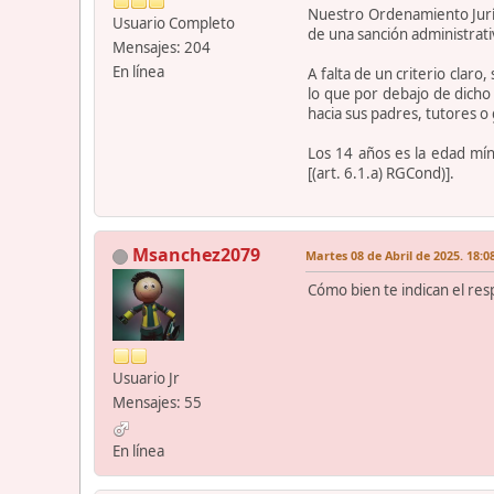
Nuestro Ordenamiento Juríd
Usuario Completo
de una sanción administrati
Mensajes: 204
En línea
A falta de un criterio clar
lo que por debajo de dicho
hacia sus padres, tutores o
Los 14 años es la edad mín
[(art. 6.1.a) RGCond)].
Msanchez2079
Martes 08 de Abril de 2025. 18:0
Cómo bien te indican el res
Usuario Jr
Mensajes: 55
En línea