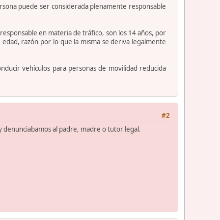
a persona puede ser considerada plenamente responsable
responsable en materia de tráfico, son los 14 años, por
e edad, razón por lo que la misma se deriva legalmente
onducir vehículos para personas de movilidad reducida
#2
 y denunciabamos al padre, madre o tutor legal.