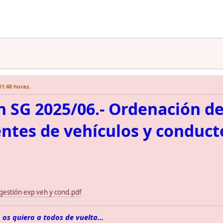
11:48 horas.
n SG 2025/06.- Ordenación de
ntes de vehículos y conduct
estión exp veh y cond.pdf
 os quiero a todos de vuelta...