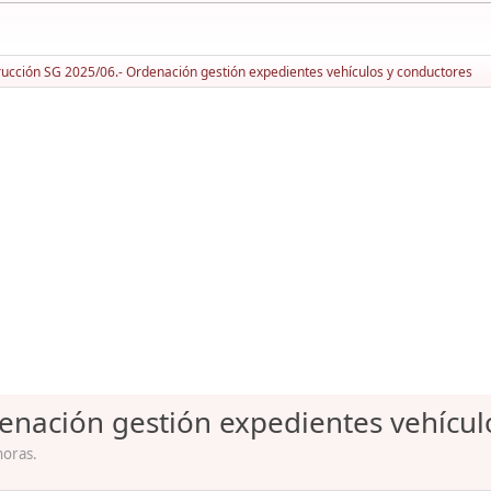
rucción SG 2025/06.- Ordenación gestión expedientes vehículos y conductores
denación gestión expedientes vehícul
horas.