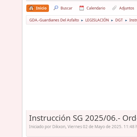
Inicio
Buscar
Calendario
Adjuntos
GDA.-Guardianes Del Asfalto
LEGISLACIÓN
DGT
Inst
►
►
►
Instrucción SG 2025/06.- Or
Iniciado por Dikxon, Viernes 02 de Mayo de 2025. 11:48 