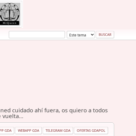
ned cuidado ahí fuera, os quiero a todos
 vuelta...
PP GDA
WEBAPP GDA
TELEGRAM GDA
OFERTAS GDAPOL