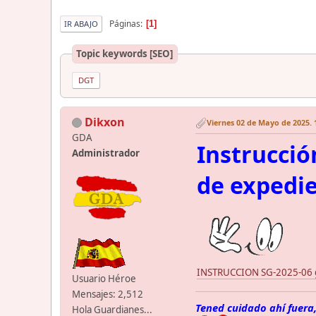
Páginas
1
IR ABAJO
Topic keywords [SEO]
DGT
Dikxon
Viernes 02 de Mayo de 2025. 
GDA
Instrucció
Administrador
de expedie
INSTRUCCION SG-2025-06 g
Usuario Héroe
Mensajes: 2,512
Tened cuidado ahí fuera,
Hola Guardianes...