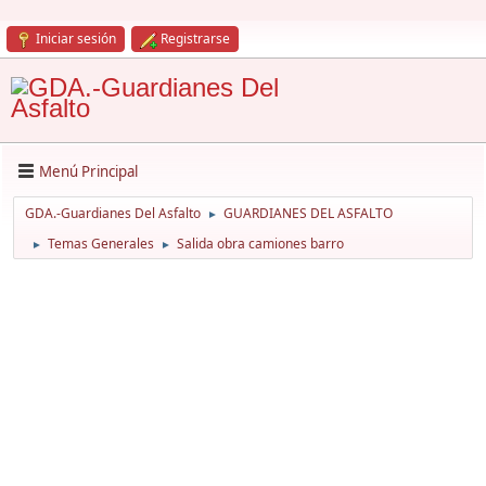
Iniciar sesión
Registrarse
Menú Principal
GDA.-Guardianes Del Asfalto
GUARDIANES DEL ASFALTO
►
Temas Generales
Salida obra camiones barro
►
►