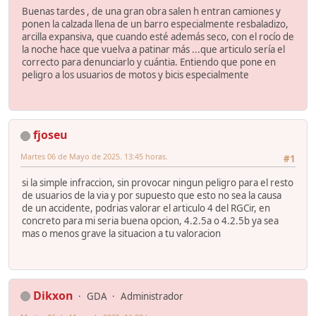
Buenas tardes , de una gran obra salen h entran camiones y
ponen la calzada llena de un barro especialmente resbaladizo,
arcilla expansiva, que cuando esté además seco, con el rocío de
la noche hace que vuelva a patinar más ...que articulo sería el
correcto para denunciarlo y cuántia. Entiendo que pone en
peligro a los usuarios de motos y bicis especialmente
fjoseu
Martes 06 de Mayo de 2025. 13:45 horas.
#1
si la simple infraccion, sin provocar ningun peligro para el resto
de usuarios de la via y por supuesto que esto no sea la causa
de un accidente, podrias valorar el articulo 4 del RGCir, en
concreto para mi seria buena opcion, 4.2.5a o 4.2.5b ya sea
mas o menos grave la situacion a tu valoracion
Dikxon
GDA
Administrador