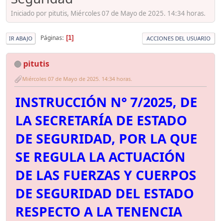
Iniciado por pitutis, Miércoles 07 de Mayo de 2025. 14:34 horas.
Páginas
1
IR ABAJO
ACCIONES DEL USUARIO
pitutis
Miércoles 07 de Mayo de 2025. 14:34 horas.
INSTRUCCIÓN N° 7/2025, DE
LA SECRETARÍA DE ESTADO
DE SEGURIDAD, POR LA QUE
SE REGULA LA ACTUACIÓN
DE LAS FUERZAS Y CUERPOS
DE SEGURIDAD DEL ESTADO
RESPECTO A LA TENENCIA