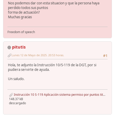
Nos podemos dar con esta situacion y que la persona haya
perdido todos sus puntos
forma de actuación?
Muchas gracias
Freedom of speech
pitutis
Lunes 12 de Mayo de 2025. 20:53 horas.
#1
Hola, te adjunto la Instrucción 10/S-119 de la DGT, por si
pudiera servirte de ayuda.
Un saludo.
Instrucción 10 S-119 Aplicación sistema permiso por puntos titulares licencias y permisos.pdf
148.37 kB
descargado