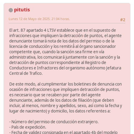
pitutis
Lunes 12 de Mayo de 2025. 21:04 horas.
#2
El art. 87 apartado 4 LTSV establece que en el supuesto de
infracciones que impliquen la detracción de puntos, el agente
denunciante tomará nota de los datos del permiso o de la
licencia de conducción y los remitirá́ al órgano sancionador
competente que, cuando la sanción sea firme en vía
administrativa, los comunicará juntamente con la sanción y la
detracción de puntos correspondiente al Registro de
Conductores e Infractores del organismo autónomo Jefatura
Central de Trafico.
De este modo, al cumplimentar los boletines de denuncia con
ocasión de infracciones que impliquen detracción de puntos,
es necesario que se recaben por parte del agente
denunciante, además de los datos de filiación (que deben
incluir, al menos, nombre y apellidos, sexo, así como la fecha y
lugar de nacimiento) y domicilio, los datos referentes a:
- Número del permiso de conducción extranjero.
- País de expedición.
- Fecha de validez consignada en el apartado 4b del modelo