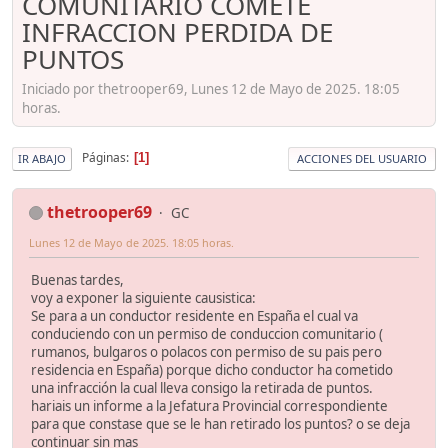
COMUNITARIO COMETE
INFRACCION PERDIDA DE
PUNTOS
Iniciado por thetrooper69, Lunes 12 de Mayo de 2025. 18:05
horas.
Páginas
1
IR ABAJO
ACCIONES DEL USUARIO
thetrooper69
GC
Lunes 12 de Mayo de 2025. 18:05 horas.
Buenas tardes,
voy a exponer la siguiente causistica:
Se para a un conductor residente en España el cual va
conduciendo con un permiso de conduccion comunitario (
rumanos, bulgaros o polacos con permiso de su pais pero
residencia en España) porque dicho conductor ha cometido
una infracción la cual lleva consigo la retirada de puntos.
hariais un informe a la Jefatura Provincial correspondiente
para que constase que se le han retirado los puntos? o se deja
continuar sin mas