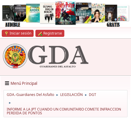
Iniciar sesión
Registrarse
Menú Principal
GDA.-Guardianes Del Asfalto
LEGISLACIÓN
DGT
►
►
►
INFORME A LA JPT CUANDO UN COMUNITARIO COMETE INFRACCION
PERDIDA DE PUNTOS