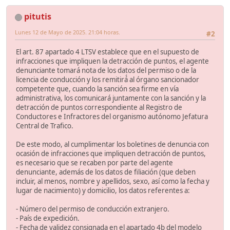
pitutis
Lunes 12 de Mayo de 2025. 21:04 horas.
#2
El art. 87 apartado 4 LTSV establece que en el supuesto de
infracciones que impliquen la detracción de puntos, el agente
denunciante tomará nota de los datos del permiso o de la
licencia de conducción y los remitirá́ al órgano sancionador
competente que, cuando la sanción sea firme en vía
administrativa, los comunicará juntamente con la sanción y la
detracción de puntos correspondiente al Registro de
Conductores e Infractores del organismo autónomo Jefatura
Central de Trafico.
De este modo, al cumplimentar los boletines de denuncia con
ocasión de infracciones que impliquen detracción de puntos,
es necesario que se recaben por parte del agente
denunciante, además de los datos de filiación (que deben
incluir, al menos, nombre y apellidos, sexo, así como la fecha y
lugar de nacimiento) y domicilio, los datos referentes a:
- Número del permiso de conducción extranjero.
- País de expedición.
- Fecha de validez consignada en el apartado 4b del modelo