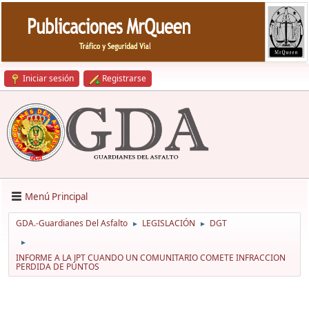
Iniciar sesión
Registrarse
Menú Principal
GDA.-Guardianes Del Asfalto
LEGISLACIÓN
DGT
►
►
►
INFORME A LA JPT CUANDO UN COMUNITARIO COMETE INFRACCION
PERDIDA DE PUNTOS