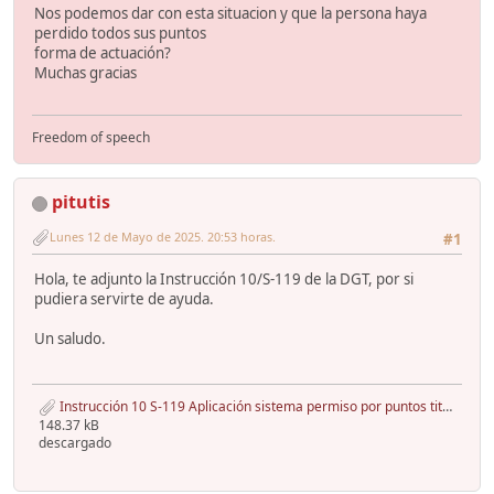
Nos podemos dar con esta situacion y que la persona haya
perdido todos sus puntos
forma de actuación?
Muchas gracias
Freedom of speech
pitutis
Lunes 12 de Mayo de 2025. 20:53 horas.
#1
Hola, te adjunto la Instrucción 10/S-119 de la DGT, por si
pudiera servirte de ayuda.
Un saludo.
Instrucción 10 S-119 Aplicación sistema permiso por puntos titulares licencias y permisos.pdf
148.37 kB
descargado