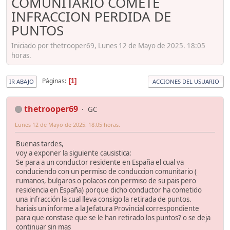
COMUNITARIO COMETE
INFRACCION PERDIDA DE
PUNTOS
Iniciado por thetrooper69, Lunes 12 de Mayo de 2025. 18:05
horas.
Páginas
1
IR ABAJO
ACCIONES DEL USUARIO
thetrooper69
GC
Lunes 12 de Mayo de 2025. 18:05 horas.
Buenas tardes,
voy a exponer la siguiente causistica:
Se para a un conductor residente en España el cual va
conduciendo con un permiso de conduccion comunitario (
rumanos, bulgaros o polacos con permiso de su pais pero
residencia en España) porque dicho conductor ha cometido
una infracción la cual lleva consigo la retirada de puntos.
hariais un informe a la Jefatura Provincial correspondiente
para que constase que se le han retirado los puntos? o se deja
continuar sin mas