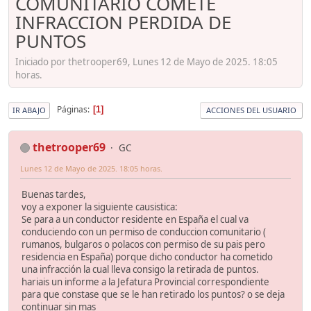
COMUNITARIO COMETE
INFRACCION PERDIDA DE
PUNTOS
Iniciado por thetrooper69, Lunes 12 de Mayo de 2025. 18:05
horas.
Páginas
1
IR ABAJO
ACCIONES DEL USUARIO
thetrooper69
GC
Lunes 12 de Mayo de 2025. 18:05 horas.
Buenas tardes,
voy a exponer la siguiente causistica:
Se para a un conductor residente en España el cual va
conduciendo con un permiso de conduccion comunitario (
rumanos, bulgaros o polacos con permiso de su pais pero
residencia en España) porque dicho conductor ha cometido
una infracción la cual lleva consigo la retirada de puntos.
hariais un informe a la Jefatura Provincial correspondiente
para que constase que se le han retirado los puntos? o se deja
continuar sin mas