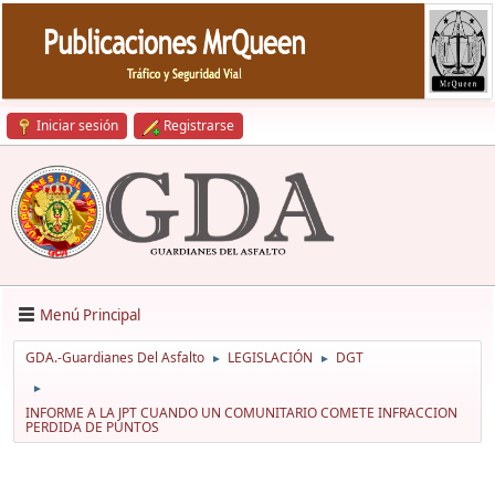
Iniciar sesión
Registrarse
Menú Principal
GDA.-Guardianes Del Asfalto
LEGISLACIÓN
DGT
►
►
►
INFORME A LA JPT CUANDO UN COMUNITARIO COMETE INFRACCION
PERDIDA DE PUNTOS