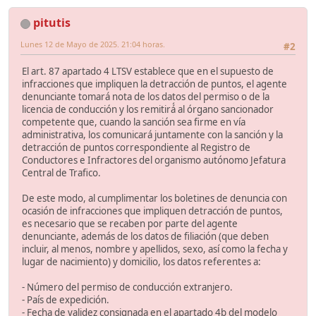
pitutis
Lunes 12 de Mayo de 2025. 21:04 horas.
#2
El art. 87 apartado 4 LTSV establece que en el supuesto de
infracciones que impliquen la detracción de puntos, el agente
denunciante tomará nota de los datos del permiso o de la
licencia de conducción y los remitirá́ al órgano sancionador
competente que, cuando la sanción sea firme en vía
administrativa, los comunicará juntamente con la sanción y la
detracción de puntos correspondiente al Registro de
Conductores e Infractores del organismo autónomo Jefatura
Central de Trafico.
De este modo, al cumplimentar los boletines de denuncia con
ocasión de infracciones que impliquen detracción de puntos,
es necesario que se recaben por parte del agente
denunciante, además de los datos de filiación (que deben
incluir, al menos, nombre y apellidos, sexo, así como la fecha y
lugar de nacimiento) y domicilio, los datos referentes a:
- Número del permiso de conducción extranjero.
- País de expedición.
- Fecha de validez consignada en el apartado 4b del modelo