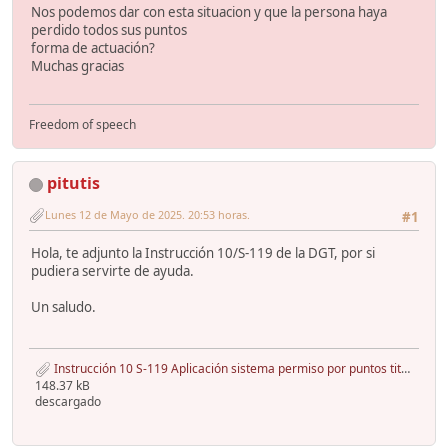
Nos podemos dar con esta situacion y que la persona haya
perdido todos sus puntos
forma de actuación?
Muchas gracias
Freedom of speech
pitutis
Lunes 12 de Mayo de 2025. 20:53 horas.
#1
Hola, te adjunto la Instrucción 10/S-119 de la DGT, por si
pudiera servirte de ayuda.
Un saludo.
Instrucción 10 S-119 Aplicación sistema permiso por puntos titulares licencias y permisos.pdf
148.37 kB
descargado