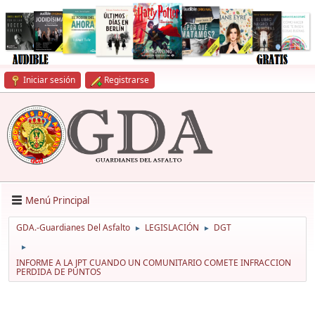
Iniciar sesión
Registrarse
Menú Principal
GDA.-Guardianes Del Asfalto
LEGISLACIÓN
DGT
►
►
►
INFORME A LA JPT CUANDO UN COMUNITARIO COMETE INFRACCION
PERDIDA DE PUNTOS