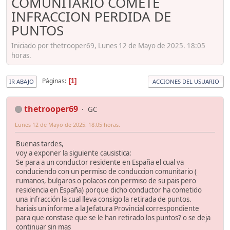
COMUNITARIO COMETE
INFRACCION PERDIDA DE
PUNTOS
Iniciado por thetrooper69, Lunes 12 de Mayo de 2025. 18:05
horas.
Páginas
1
IR ABAJO
ACCIONES DEL USUARIO
thetrooper69
GC
Lunes 12 de Mayo de 2025. 18:05 horas.
Buenas tardes,
voy a exponer la siguiente causistica:
Se para a un conductor residente en España el cual va
conduciendo con un permiso de conduccion comunitario (
rumanos, bulgaros o polacos con permiso de su pais pero
residencia en España) porque dicho conductor ha cometido
una infracción la cual lleva consigo la retirada de puntos.
hariais un informe a la Jefatura Provincial correspondiente
para que constase que se le han retirado los puntos? o se deja
continuar sin mas