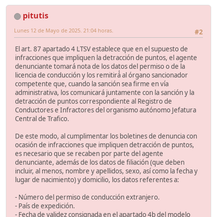
pitutis
Lunes 12 de Mayo de 2025. 21:04 horas.
#2
El art. 87 apartado 4 LTSV establece que en el supuesto de
infracciones que impliquen la detracción de puntos, el agente
denunciante tomará nota de los datos del permiso o de la
licencia de conducción y los remitirá́ al órgano sancionador
competente que, cuando la sanción sea firme en vía
administrativa, los comunicará juntamente con la sanción y la
detracción de puntos correspondiente al Registro de
Conductores e Infractores del organismo autónomo Jefatura
Central de Trafico.
De este modo, al cumplimentar los boletines de denuncia con
ocasión de infracciones que impliquen detracción de puntos,
es necesario que se recaben por parte del agente
denunciante, además de los datos de filiación (que deben
incluir, al menos, nombre y apellidos, sexo, así como la fecha y
lugar de nacimiento) y domicilio, los datos referentes a:
- Número del permiso de conducción extranjero.
- País de expedición.
- Fecha de validez consignada en el apartado 4b del modelo