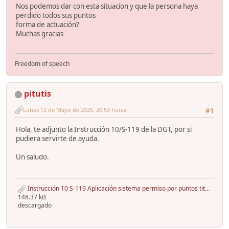
Nos podemos dar con esta situacion y que la persona haya
perdido todos sus puntos
forma de actuación?
Muchas gracias
Freedom of speech
pitutis
Lunes 12 de Mayo de 2025. 20:53 horas.
#1
Hola, te adjunto la Instrucción 10/S-119 de la DGT, por si
pudiera servirte de ayuda.
Un saludo.
Instrucción 10 S-119 Aplicación sistema permiso por puntos titulares licencias y permisos.pdf
148.37 kB
descargado